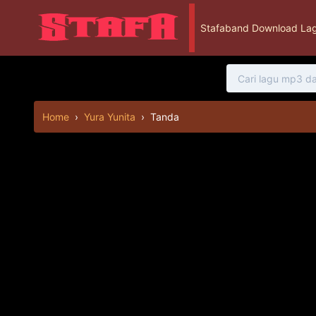
Stafaband Download Lag
Home
›
Yura Yunita
›
Tanda