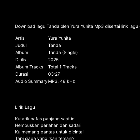
Download lagu Tanda oleh Yura Yunita Mp3 disertai lirik la
Artis
Yura Yunita
Judul
Tanda
Album
Tanda (Single)
Dirilis
2025
Album Tracks
Total 1 Tracks
Durasi
03:27
Audio Summary
MP3, 48 kHz
Lirik Lagu
Kutarik nafas panjang saat ini
Hembuskan perlahan dan sadari
Ku memang pantas untuk dicintai
Tapi siapa yang 'kan temani?