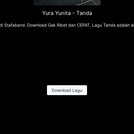
Yura Yunita - Tanda
gu di Stafaband. Download Gak Ribet dan CEPAT. Lagu Tanda adalah a
Download Lagu