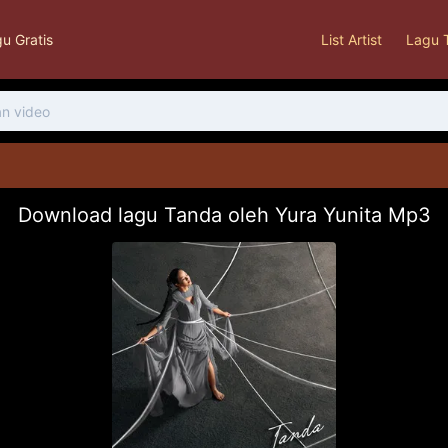
u Gratis
List Artist
Lagu 
Download lagu Tanda oleh Yura Yunita Mp3