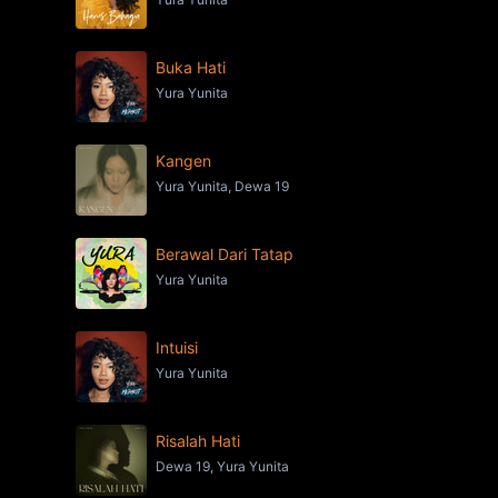
Buka Hati
Yura Yunita
Kangen
Yura Yunita, Dewa 19
Berawal Dari Tatap
Yura Yunita
Intuisi
Yura Yunita
Risalah Hati
Dewa 19, Yura Yunita