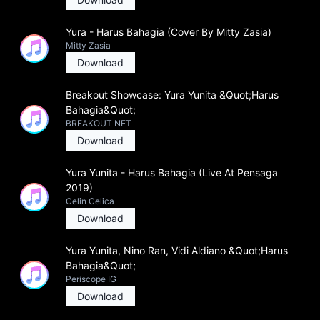
Yura - Harus Bahagia (Cover By Mitty Zasia)
Mitty Zasia
Download
Breakout Showcase: Yura Yunita &Quot;Harus
Bahagia&Quot;
BREAKOUT NET
Download
Yura Yunita - Harus Bahagia (Live At Pensaga
2019)
Celin Celica
Download
Yura Yunita, Nino Ran, Vidi Aldiano &Quot;Harus
Bahagia&Quot;
Periscope IG
Download