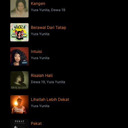
Kangen
Yura Yunita, Dewa 19
Berawal Dari Tatap
Yura Yunita
Intuisi
Yura Yunita
Risalah Hati
Dewa 19, Yura Yunita
Lihatlah Lebih Dekat
Yura Yunita
Pekat