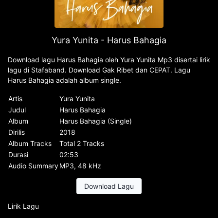
Yura Yunita - Harus Bahagia
Download lagu Harus Bahagia oleh Yura Yunita Mp3 disertai lirik
lagu di Stafaband. Download Gak Ribet dan CEPAT. Lagu
Harus Bahagia adalah album single.
Artis
Yura Yunita
Judul
Harus Bahagia
Album
Harus Bahagia (Single)
Dirilis
2018
Album Tracks
Total 2 Tracks
Durasi
02:53
Audio Summary
MP3, 48 kHz
Download Lagu
Lirik Lagu