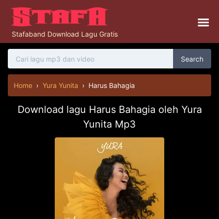
Stafaband Download Lagu Gratis
Search
Home
›
Yura Yunita
›
Harus Bahagia
Download lagu Harus Bahagia oleh Yura
Yunita Mp3