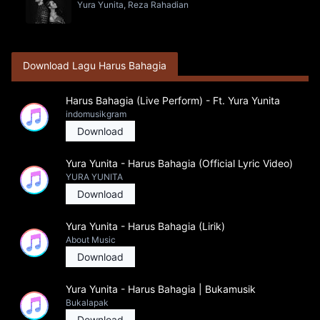
Yura Yunita, Reza Rahadian
Download Lagu Harus Bahagia
Harus Bahagia (Live Perform) - Ft. Yura Yunita
indomusikgram
Download
Yura Yunita - Harus Bahagia (Official Lyric Video)
YURA YUNITA
Download
Yura Yunita - Harus Bahagia (Lirik)
About Music
Download
Yura Yunita - Harus Bahagia | Bukamusik
Bukalapak
Download