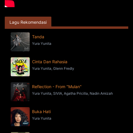
Lagu Rekomendasi
Tanda
Yura Yunita
Cinta Dan Rahasia
Yura Yunita, Glenn Fredly
Reflection - From "Mulan"
Yura Yunita, SIVIA, Agatha Pricilla, Nadin Amizah
Buka Hati
Yura Yunita