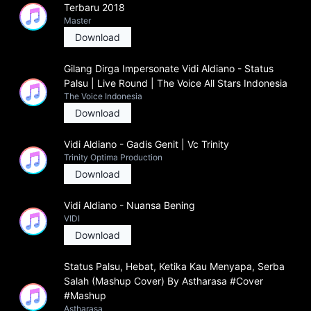
Terbaru 2018
Master
Download
Gilang Dirga Impersonate Vidi Aldiano - Status
Palsu | Live Round | The Voice All Stars Indonesia
The Voice Indonesia
Download
Vidi Aldiano - Gadis Genit | Vc Trinity
Trinity Optima Production
Download
Vidi Aldiano - Nuansa Bening
VIDI
Download
Status Palsu, Hebat, Ketika Kau Menyapa, Serba
Salah (Mashup Cover) By Astharasa #Cover
#Mashup
Astharasa