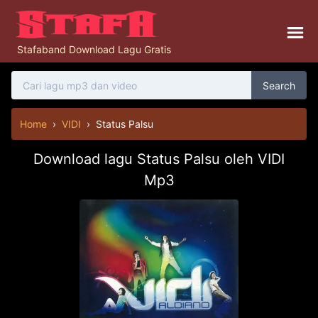
Stafaband Download Lagu Gratis
Search
Home
›
VIDI
›
Status Palsu
Download lagu Status Palsu oleh VIDI
Mp3