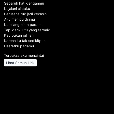
Separuh hati denganmu
Kujalani cintaku
Berusaha tuk jadi kekasih
Aku menipu dirimu
Ku bilang cinta padamu
Tapi dariku itu yang terbaik
Kau bukan pilihan
Karena ku tak sedikitpun
Hasratku padamu
Terpaksa aku mencintai
Lihat Semua Lirik