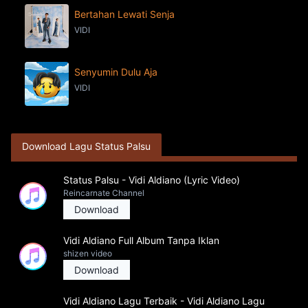
Bertahan Lewati Senja
VIDI
Senyumin Dulu Aja
VIDI
Download Lagu Status Palsu
Status Palsu - Vidi Aldiano (Lyric Video)
Reincarnate Channel
Download
Vidi Aldiano Full Album Tanpa Iklan
shizen video
Download
Vidi Aldiano Lagu Terbaik - Vidi Aldiano Lagu