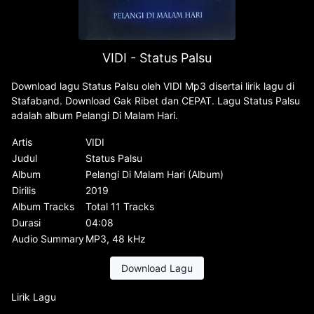
VIDI - Status Palsu
Download lagu Status Palsu oleh VIDI Mp3 disertai lirik lagu di
Stafaband. Download Gak Ribet dan CEPAT. Lagu Status Palsu
adalah album Pelangi Di Malam Hari.
Artis
VIDI
Judul
Status Palsu
Album
Pelangi Di Malam Hari (Album)
Dirilis
2019
Album Tracks
Total 11 Tracks
Durasi
04:08
Audio Summary
MP3, 48 kHz
Download Lagu
Lirik Lagu