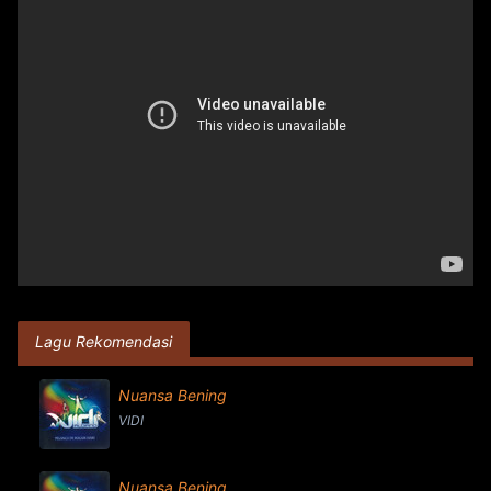
Lagu Rekomendasi
Nuansa Bening
VIDI
Nuansa Bening