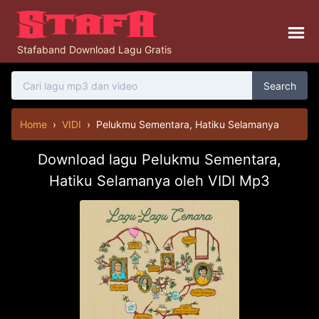
Stafaband Download Lagu Gratis
Search
Home
›
VIDI
›
Pelukmu Sementara, Hatiku Selamanya
Download lagu Pelukmu Sementara,
Hatiku Selamanya oleh VIDI Mp3