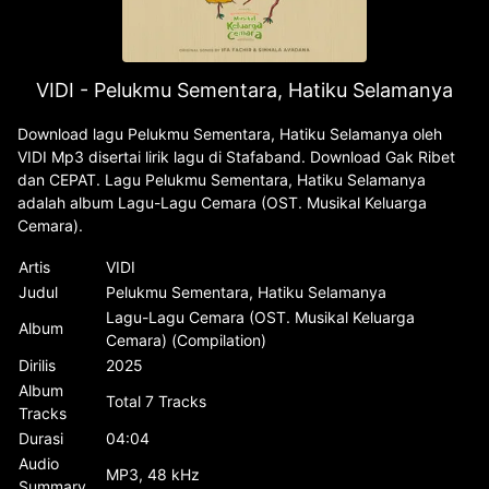
VIDI - Pelukmu Sementara, Hatiku Selamanya
Download lagu Pelukmu Sementara, Hatiku Selamanya oleh
VIDI Mp3 disertai lirik lagu di Stafaband. Download Gak Ribet
dan CEPAT. Lagu Pelukmu Sementara, Hatiku Selamanya
adalah album Lagu-Lagu Cemara (OST. Musikal Keluarga
Cemara).
Artis
VIDI
Judul
Pelukmu Sementara, Hatiku Selamanya
Lagu-Lagu Cemara (OST. Musikal Keluarga
Album
Cemara) (Compilation)
Dirilis
2025
Album
Total 7 Tracks
Tracks
Durasi
04:04
Audio
MP3, 48 kHz
Summary