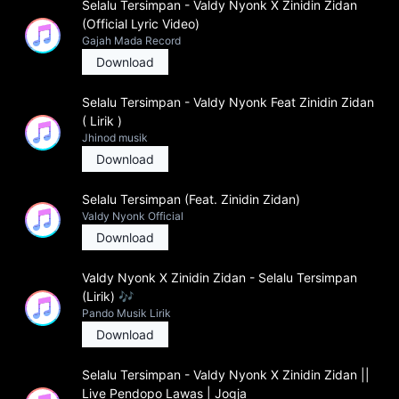
Selalu Tersimpan - Valdy Nyonk X Zinidin Zidan
(Official Lyric Video)
Gajah Mada Record
Download
Selalu Tersimpan - Valdy Nyonk Feat Zinidin Zidan
( Lirik )
Jhinod musik
Download
Selalu Tersimpan (Feat. Zinidin Zidan)
Valdy Nyonk Official
Download
Valdy Nyonk X Zinidin Zidan - Selalu Tersimpan
(Lirik) 🎶
Pando Musik Lirik
Download
Selalu Tersimpan - Valdy Nyonk X Zinidin Zidan ||
Live Pendopo Lawas | Jogja