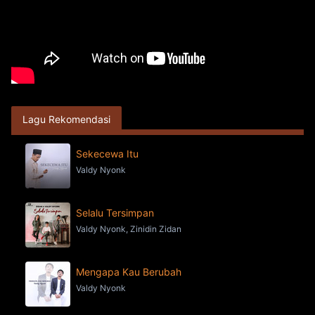
Lagu Rekomendasi
Sekecewa Itu
Valdy Nyonk
Selalu Tersimpan
Valdy Nyonk, Zinidin Zidan
Mengapa Kau Berubah
Valdy Nyonk