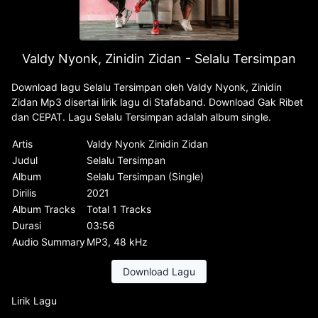
Valdy Nyonk, Zinidin Zidan - Selalu Tersimpan
Download lagu Selalu Tersimpan oleh Valdy Nyonk, Zinidin
Zidan Mp3 disertai lirik lagu di Stafaband. Download Gak Ribet
dan CEPAT. Lagu Selalu Tersimpan adalah album single.
Artis
Valdy Nyonk Zinidin Zidan
Judul
Selalu Tersimpan
Album
Selalu Tersimpan (Single)
Dirilis
2021
Album Tracks
Total 1 Tracks
Durasi
03:56
Audio Summary
MP3, 48 kHz
Download Lagu
Lirik Lagu