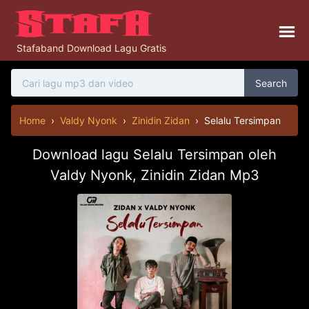
Stafaband Download Lagu Gratis
Search
Home
›
Valdy Nyonk
›
Zinidin Zidan
›
Selalu Tersimpan
Download lagu Selalu Tersimpan oleh
Valdy Nyonk, Zinidin Zidan Mp3