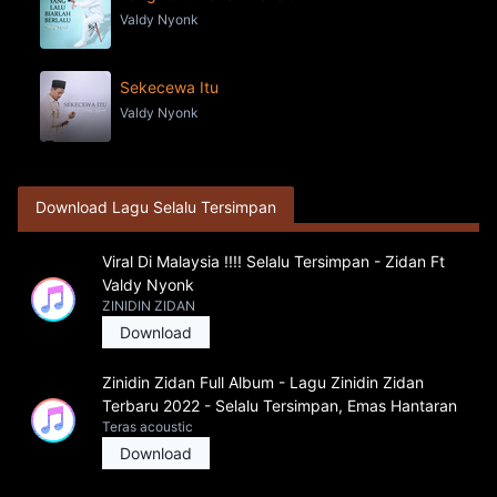
Valdy Nyonk
Sekecewa Itu
Valdy Nyonk
Download Lagu Selalu Tersimpan
Viral Di Malaysia !!!! Selalu Tersimpan - Zidan Ft
Valdy Nyonk
ZINIDIN ZIDAN
Download
Zinidin Zidan Full Album - Lagu Zinidin Zidan
Terbaru 2022 - Selalu Tersimpan, Emas Hantaran
Teras acoustic
Download