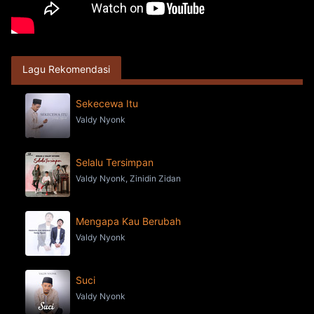
Lagu Rekomendasi
Sekecewa Itu
Valdy Nyonk
Selalu Tersimpan
Valdy Nyonk, Zinidin Zidan
Mengapa Kau Berubah
Valdy Nyonk
Suci
Valdy Nyonk