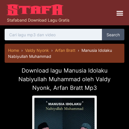
Stafaband Download Lagu Gratis
Search
Home
›
Valdy Nyonk
›
Arfan Bratt
›
Manusia Idolaku
Nabiyullah Muhammad
Download lagu Manusia Idolaku
Nabiyullah Muhammad oleh Valdy
Nyonk, Arfan Bratt Mp3