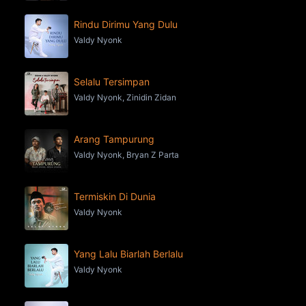
Rindu Dirimu Yang Dulu
Valdy Nyonk
Selalu Tersimpan
Valdy Nyonk, Zinidin Zidan
Arang Tampurung
Valdy Nyonk, Bryan Z Parta
Termiskin Di Dunia
Valdy Nyonk
Yang Lalu Biarlah Berlalu
Valdy Nyonk