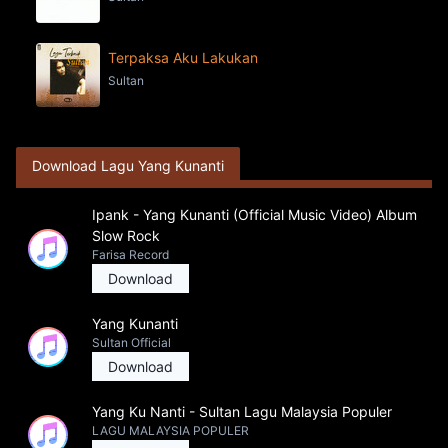
Terpaksa Aku Lakukan
Sultan
Download Lagu Yang Kunanti
Ipank - Yang Kunanti (Official Music Video) Album
Slow Rock
Farisa Record
Download
Yang Kunanti
Sultan Official
Download
Yang Ku Nanti - Sultan Lagu Malaysia Populer
LAGU MALAYSIA POPULER