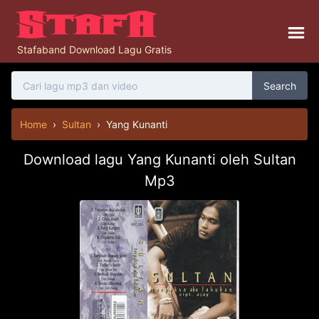
Stafaband Download Lagu Gratis
Search
Home
›
Sultan
›
Yang Kunanti
Download lagu Yang Kunanti oleh Sultan
Mp3