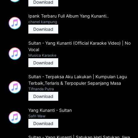
Download
Ipank Terbaru Full Album Yang Kunanti..
chanel kampung
Download
Sultan - Yang Kunanti (Official Karaoke Video) | No
Vocal
Musica Karaoke
Download
Sultan - Terpaksa Aku Lakukan | Kumpulan Lagu
Terbaik,Terlaris & Terpopuler Sepanjang Masa
Tifnanda Putra
Download
Yang Kunanti - Sultan
Safri Waw
Download
Sultan - Yang Kunanti | Satukan Hati Satukan Jiwa