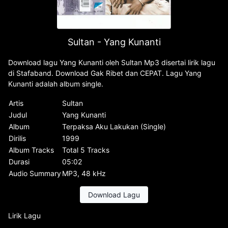
Sultan - Yang Kunanti
Download lagu Yang Kunanti oleh Sultan Mp3 disertai lirik lagu
di Stafaband. Download Gak Ribet dan CEPAT. Lagu Yang
Kunanti adalah album single.
Artis
Sultan
Judul
Yang Kunanti
Album
Terpaksa Aku Lakukan (Single)
Dirilis
1999
Album Tracks
Total 5 Tracks
Durasi
05:02
Audio Summary
MP3, 48 kHz
Download Lagu
Lirik Lagu