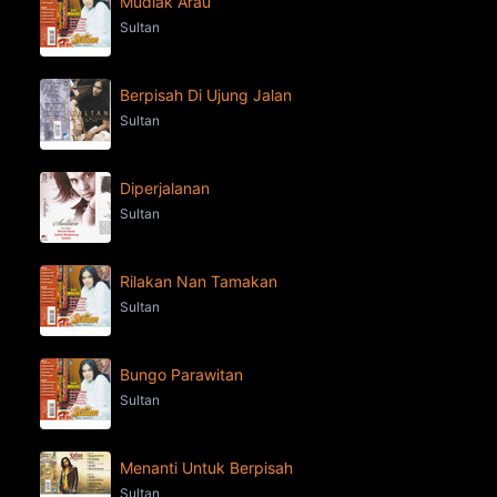
Mudiak Arau
Sultan
Berpisah Di Ujung Jalan
Sultan
Diperjalanan
Sultan
Rilakan Nan Tamakan
Sultan
Bungo Parawitan
Sultan
Menanti Untuk Berpisah
Sultan