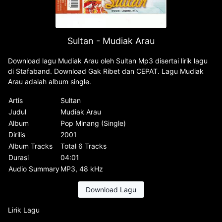
Sultan - Mudiak Arau
Download lagu Mudiak Arau oleh Sultan Mp3 disertai lirik lagu
di Stafaband. Download Gak Ribet dan CEPAT. Lagu Mudiak
Arau adalah album single.
Artis
Sultan
Judul
Mudiak Arau
Album
Pop Minang (Single)
Dirilis
2001
Album Tracks
Total 6 Tracks
Durasi
04:01
Audio Summary
MP3, 48 kHz
Download Lagu
Lirik Lagu