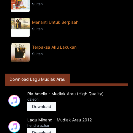
Sultan
Menanti Untuk Berpisah
Sultan
Terpaksa Aku Lakukan
Sultan
Download Lagu Mudiak Arau
Ria Amelia - Mudiak Arau (High Quality)
d2leon
Download
Lagu Minang - Mudiak Arau 2012
hendra azhar
Download