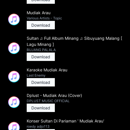
Mudiak Arau
Various Artists - Topic
Download
Sultan ♫ Full Album Minang ♫ Sibuyuang Malang [
Lagu Minang ]
BUJANG PALALA
Download
Karaoke Mudiak Arau
Last Enemy
Download
Dplust - Mudiak Arau (Cover)
DPLUST MUSIC OFFICIAL
Download
Konser Sultan Di Pariaman ' Mudiak Arau'
roedy adjo113