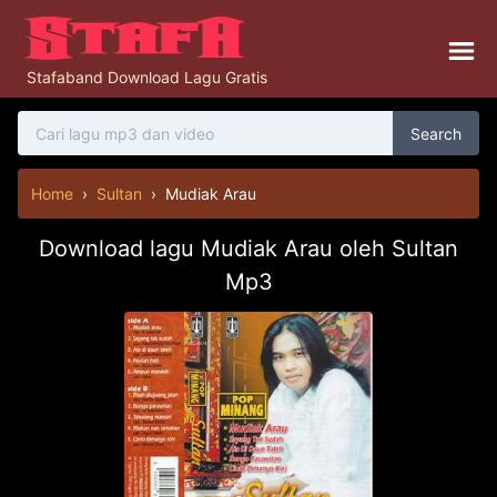
Stafaband Download Lagu Gratis
Search
Home
›
Sultan
›
Mudiak Arau
Download lagu Mudiak Arau oleh Sultan
Mp3