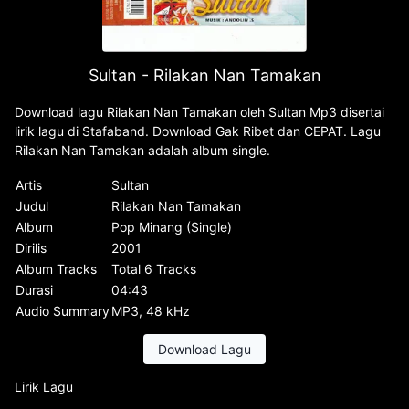
Sultan - Rilakan Nan Tamakan
Download lagu Rilakan Nan Tamakan oleh Sultan Mp3 disertai
lirik lagu di Stafaband. Download Gak Ribet dan CEPAT. Lagu
Rilakan Nan Tamakan adalah album single.
Artis
Sultan
Judul
Rilakan Nan Tamakan
Album
Pop Minang (Single)
Dirilis
2001
Album Tracks
Total 6 Tracks
Durasi
04:43
Audio Summary
MP3, 48 kHz
Download Lagu
Lirik Lagu