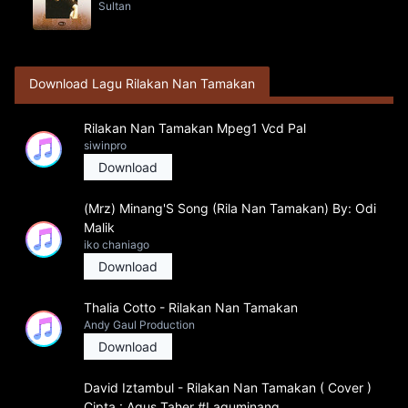
Sultan
Download Lagu Rilakan Nan Tamakan
Rilakan Nan Tamakan Mpeg1 Vcd Pal
siwinpro
Download
(Mrz) Minang'S Song (Rila Nan Tamakan) By: Odi
Malik
iko chaniago
Download
Thalia Cotto - Rilakan Nan Tamakan
Andy Gaul Production
Download
David Iztambul - Rilakan Nan Tamakan ( Cover )
Cipta : Agus Taher #Laguminang