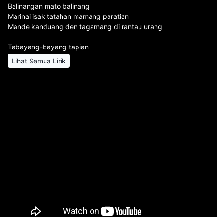
Balinangan mato balinang
Marinai isak tatahan mamang paratian
Mande kanduang den tagamang di rantau urang
Tabayang-bayang tapian
Lihat Semua Lirik