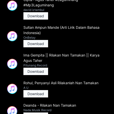
#Mp3Laguminang
david iztambul
Download
Sultan Ampun Mande {Arti Lirik Dalam Bahasa
Indonesia}
OnBelay
Download
Ima Gempita || Rilakan Nan Tamakan || Karya
Agus Taher
Pitunang Record
Download
Rohul, Penyanyi Asli Rilakanlah Nan Tamakan
A U
Download
Deanda - Rilakan Nan Tamakan
Nada Musik Record