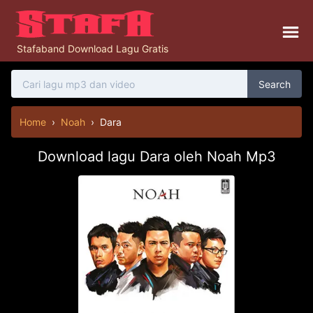
Stafaband Download Lagu Gratis
Search
Home
›
Noah
›
Dara
Download lagu Dara oleh Noah Mp3