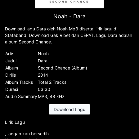
Noah - Dara
Download lagu Dara oleh Noah Mp3 disertai lirik lagu di
Stafaband. Download Gak Ribet dan CEPAT. Lagu Dara adalah
album Second Chance.
Artis
Noah
Judul
Dara
Album
Second Chance (Album)
Dirilis
2014
Album Tracks
Total 2 Tracks
Durasi
03:30
Audio Summary
MP3, 48 kHz
Download Lagu
Lirik Lagu
, jangan kau bersedih