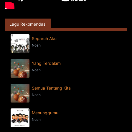
Lagu Rekomendasi
Separuh Aku
Noah
Yang Terdalam
Noah
Semua Tentang Kita
Noah
Menunggumu
Noah