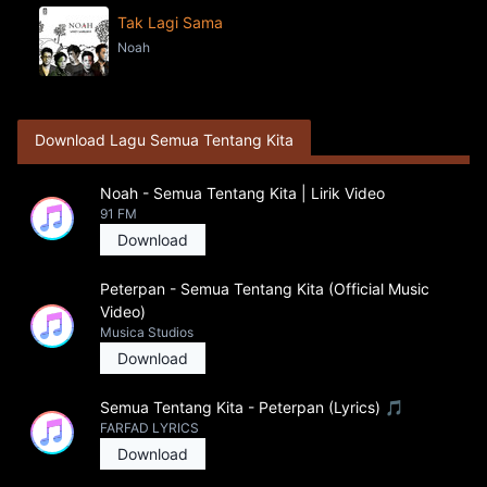
Tak Lagi Sama
Noah
Download Lagu Semua Tentang Kita
Noah - Semua Tentang Kita | Lirik Video
91 FM
Download
Peterpan - Semua Tentang Kita (Official Music
Video)
Musica Studios
Download
Semua Tentang Kita - Peterpan (Lyrics) 🎵
FARFAD LYRICS
Download