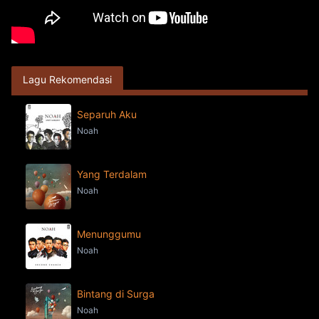
Lagu Rekomendasi
Separuh Aku
Noah
Yang Terdalam
Noah
Menunggumu
Noah
Bintang di Surga
Noah