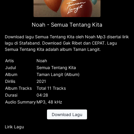
Noah - Semua Tentang Kita
Download lagu Semua Tentang Kita oleh Noah Mp3 disertai lirik
lagu di Stafaband. Download Gak Ribet dan CEPAT. Lagu
Semua Tentang Kita adalah album Taman Langit.
Artis
Noah
Judul
Semua Tentang Kita
Album
Taman Langit (Album)
Dirilis
2021
Album Tracks
Total 11 Tracks
Durasi
04:28
Audio Summary
MP3, 48 kHz
Download Lagu
Lirik Lagu