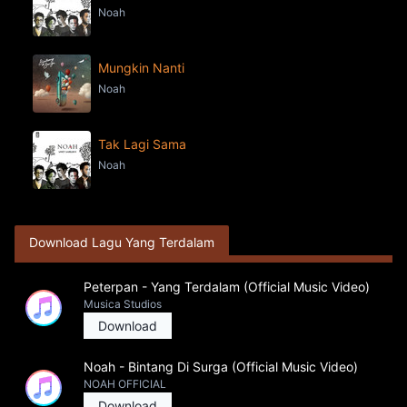
Noah
Mungkin Nanti
Noah
Tak Lagi Sama
Noah
Download Lagu Yang Terdalam
Peterpan - Yang Terdalam (Official Music Video)
Musica Studios
Download
Noah - Bintang Di Surga (Official Music Video)
NOAH OFFICIAL
Download