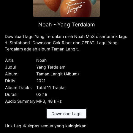
Noah - Yang Terdalam
Download lagu Yang Terdalam oleh Noah Mp3 disertai lirik lagu
di Stafaband. Download Gak Ribet dan CEPAT. Lagu Yang
Terdalam adalah album Taman Langit.
Artis
Noah
Judul
Yang Terdalam
Album
Taman Langit (Album)
Dirilis
2021
Album Tracks
Total 11 Tracks
Durasi
03:19
Audio Summary
MP3, 48 kHz
Download Lagu
Lirik LaguKulepas semua yang kuinginkan