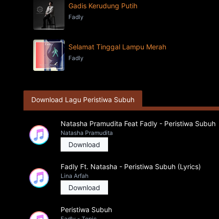
Gadis Kerudung Putih
Fadly
Selamat Tinggal Lampu Merah
Fadly
Download Lagu Peristiwa Subuh
Natasha Pramudita Feat Fadly - Peristiwa Subuh
Natasha Pramudita
Download
Fadly Ft. Natasha - Peristiwa Subuh (Lyrics)
Lina Arfah
Download
Peristiwa Subuh
Fadly - Topic