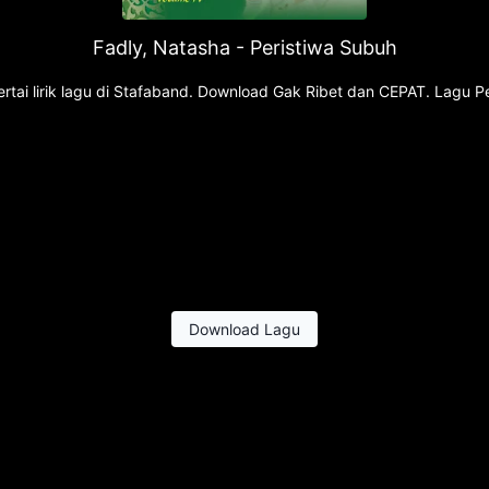
Fadly, Natasha - Peristiwa Subuh
tai lirik lagu di Stafaband. Download Gak Ribet dan CEPAT. Lagu Per
Download Lagu