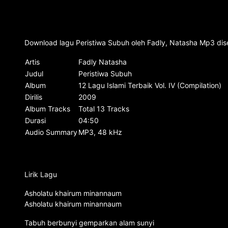
Download lagu Peristiwa Subuh oleh Fadly, Natasha Mp3 diser
Artis
Fadly Natasha
Judul
Peristiwa Subuh
Album
12 Lagu Islami Terbaik Vol. IV (Compilation)
Dirilis
2009
Album Tracks
Total 13 Tracks
Durasi
04:50
Audio Summary
MP3, 48 kHz
Lirik Lagu
Asholatu khairum minannaum
Asholatu khairum minannaum
Tabuh berbunyi gemparkan alam sunyi