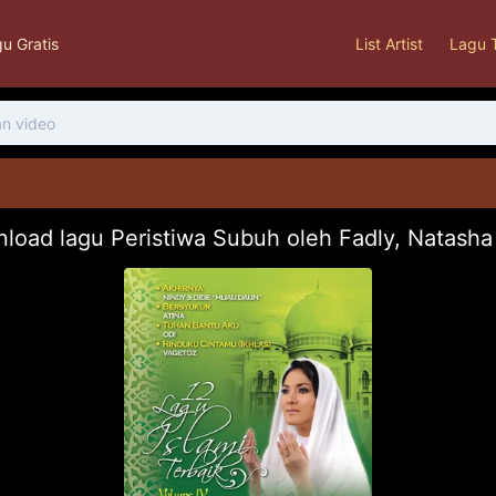
u Gratis
List Artist
Lagu 
load lagu Peristiwa Subuh oleh Fadly, Natash