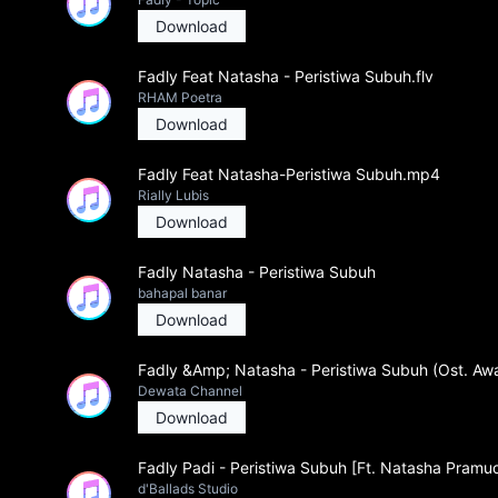
Download
Fadly Feat Natasha - Peristiwa Subuh.flv
RHAM Poetra
Download
Fadly Feat Natasha-Peristiwa Subuh.mp4
Rially Lubis
Download
Fadly Natasha - Peristiwa Subuh
bahapal banar
Download
Fadly &Amp; Natasha - Peristiwa Subuh (Ost. A
Dewata Channel
Download
Fadly Padi - Peristiwa Subuh [Ft. Natasha Pramudi
d'Ballads Studio