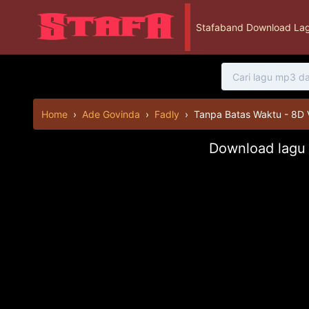
Stafaband Download Lag
Home
›
Ade Govinda
›
Fadly
›
Tanpa Batas Waktu - 8D 
Download lagu 