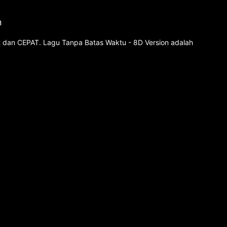
n
et dan CEPAT. Lagu Tanpa Batas Waktu - 8D Version adalah