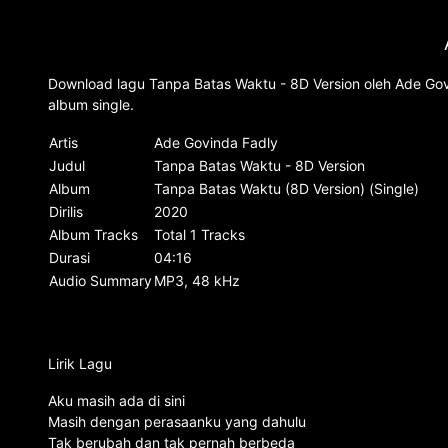
Download lagu Tanpa Batas Waktu - 8D Version oleh Ade Govi
album single.
Artis
Ade Govinda Fadly
Judul
Tanpa Batas Waktu - 8D Version
Album
Tanpa Batas Waktu (8D Version) (Single)
Dirilis
2020
Album Tracks
Total 1 Tracks
Durasi
04:16
Audio Summary
MP3, 48 kHz
Lirik Lagu
Aku masih ada di sini
Masih dengan perasaanku yang dahulu
Tak berubah dan tak pernah berbeda