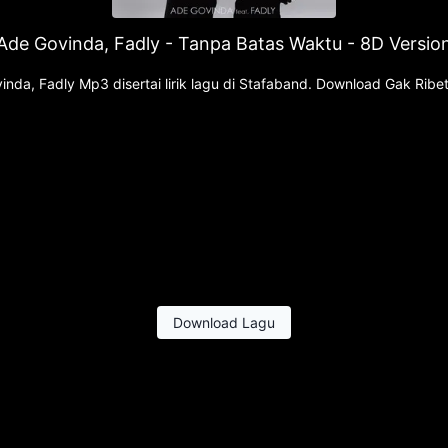
Ade Govinda, Fadly - Tanpa Batas Waktu - 8D Versio
nda, Fadly Mp3 disertai lirik lagu di Stafaband. Download Gak Rib
Download Lagu