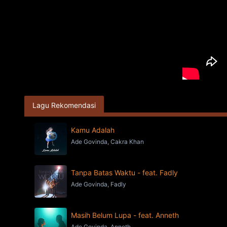
Lagu Rekomendasi
Kamu Adalah
Ade Govinda, Cakra Khan
Tanpa Batas Waktu - feat. Fadly
Ade Govinda, Fadly
Masih Belum Lupa - feat. Anneth
Ade Govinda, Anneth