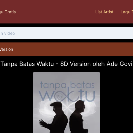
u Gratis
List Artist
Lagu 
Version
Tanpa Batas Waktu - 8D Version oleh Ade Gov