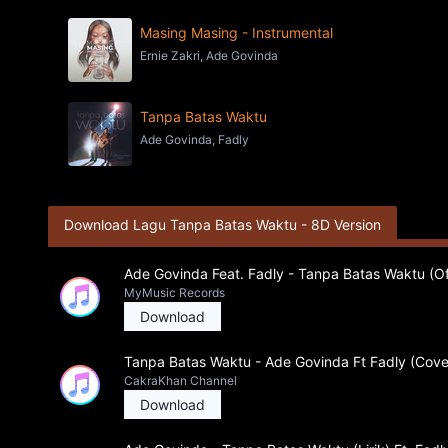
Masing Masing - Instrumental
Ernie Zakri, Ade Govinda
Tanpa Batas Waktu
Ade Govinda, Fadly
Download Lagu Tanpa Batas Waktu - 8D Version
Ade Govinda Feat. Fadly - Tanpa Batas Waktu (Off
MyMusic Records
Download
Tanpa Batas Waktu - Ade Govinda Ft Fadly (Cove
CakraKhan Channel
Download