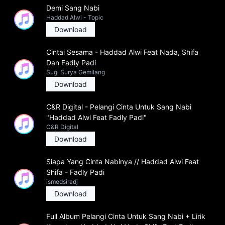
Demi Sang Nabi
Haddad Alwi - Topic
Download
Cintai Sesama - Haddad Alwi Feat Nada, Shifa
Dan Fadly Padi
Sugi Surya Gemilang
Download
C&R Digital - Pelangi Cinta Untuk Sang Nabi
"Haddad Alwi Feat Fadly Padi"
C&R Digital
Download
Siapa Yang Cinta Nabinya // Haddad Alwi Feat
Shifa - Fadly Padi
ismedsiradj
Download
Full Album Pelangi Cinta Untuk Sang Nabi + Lirik