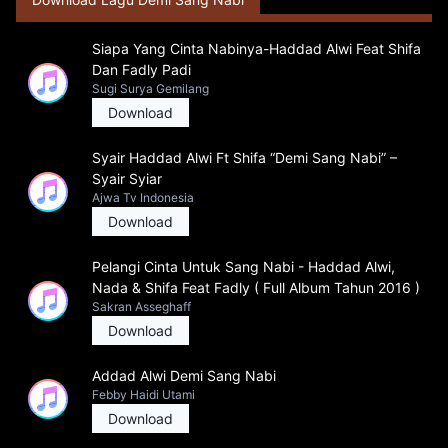
Siapa Yang Cinta Nabinya-Haddad Alwi Feat Shifa
Dan Fadly Padi
Sugi Surya Gemilang
Download
Syair Haddad Alwi Ft Shifa “Demi Sang Nabi” –
Syair Syiar
Ajwa Tv Indonesia
Download
Pelangi Cinta Untuk Sang Nabi - Haddad Alwi,
Nada & Shifa Feat Fadly ( Full Album Tahun 2016 )
Sakran Asseghaff
Download
Addad Alwi Demi Sang Nabi
Febby Haidi Utami
Download