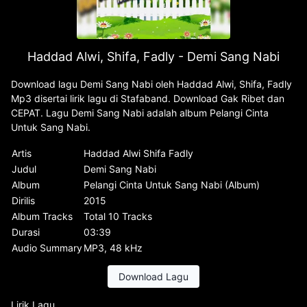
Haddad Alwi, Shifa, Fadly - Demi Sang Nabi
Download lagu Demi Sang Nabi oleh Haddad Alwi, Shifa, Fadly
Mp3 disertai lirik lagu di Stafaband. Download Gak Ribet dan
CEPAT. Lagu Demi Sang Nabi adalah album Pelangi Cinta
Untuk Sang Nabi.
Artis
Haddad Alwi Shifa Fadly
Judul
Demi Sang Nabi
Album
Pelangi Cinta Untuk Sang Nabi (Album)
Dirilis
2015
Album Tracks
Total 10 Tracks
Durasi
03:39
Audio Summary
MP3, 48 kHz
Download Lagu
Lirik Lagu