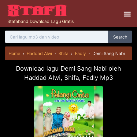
Stafaband Download Lagu Gratis
Search
Home
›
Haddad Alwi
›
Shifa
›
Fadly
›
Demi Sang Nabi
Download lagu Demi Sang Nabi oleh
Haddad Alwi, Shifa, Fadly Mp3