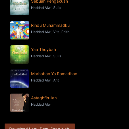
Sebuah Pengakuan
Haddad Alwi, Sulis
Rindu Muhammadku
Haddad Alwi, Vita, Ebith
Yaa Thoybah
Haddad Alwi, Sulis
Marhaban Ya Ramadhan
Haddad Alwi, Anti
Astaghfirullah
Haddad Alwi
Download Lagu Demi Sang Nabi