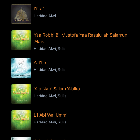
I’tiraf
Haddad Alwi
Yaa Robbi Bil Mustofa Yaa Rasulullah Salamun
'Alaik
Haddad Alwi, Sulis
Al I'tirof
Haddad Alwi, Sulis
Yaa Nabi Salam 'Alaika
Haddad Alwi, Sulis
Lil Abi Wal Ummi
Haddad Alwi, Sulis