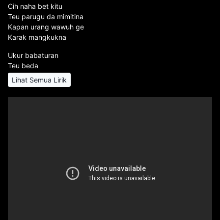
Cih naha bet kitu
Teu parugu da mimitina
Kapan urang wawuh ge
Karak mangkukna
Ukur babaturan
Teu beda
Lihat Semua Lirik