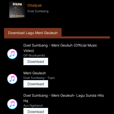
Ditalipak
Doel Sumbang
Download Lagu Meni Geuleuh
Doel Sumbang - Meni Geuliuh (Official Music
Video)
GP Musikpedia
Download
Meni Geuleuh
Doel Sumbang - Topic
Download
Doel Sumbang - Meni Geuleuh- Lagu Sunda Hits
Hq
Ayo Ngeband
Download