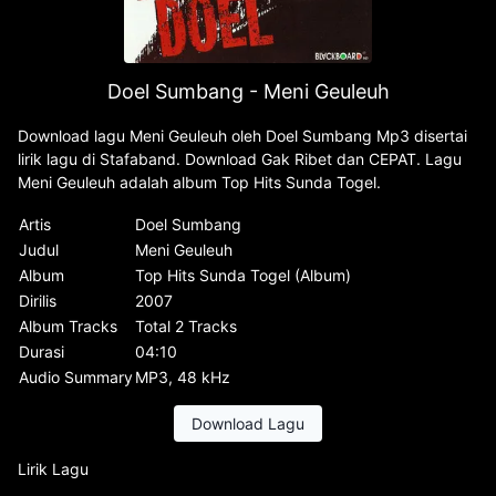
Doel Sumbang - Meni Geuleuh
Download lagu Meni Geuleuh oleh Doel Sumbang Mp3 disertai
lirik lagu di Stafaband. Download Gak Ribet dan CEPAT. Lagu
Meni Geuleuh adalah album Top Hits Sunda Togel.
Artis
Doel Sumbang
Judul
Meni Geuleuh
Album
Top Hits Sunda Togel (Album)
Dirilis
2007
Album Tracks
Total 2 Tracks
Durasi
04:10
Audio Summary
MP3, 48 kHz
Download Lagu
Lirik Lagu