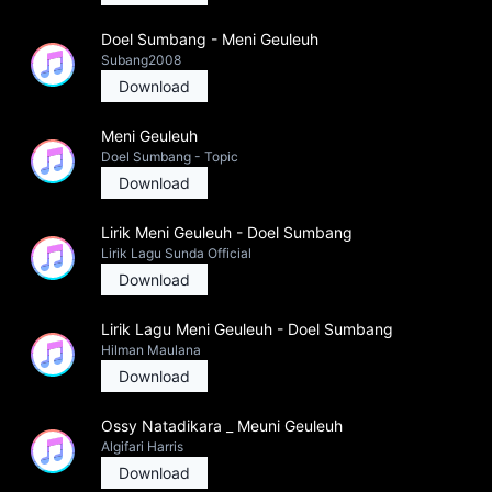
Doel Sumbang - Meni Geuleuh
Subang2008
Download
Meni Geuleuh
Doel Sumbang - Topic
Download
Lirik Meni Geuleuh - Doel Sumbang
Lirik Lagu Sunda Official
Download
Lirik Lagu Meni Geuleuh - Doel Sumbang
Hilman Maulana
Download
Ossy Natadikara _ Meuni Geuleuh
Algifari Harris
Download