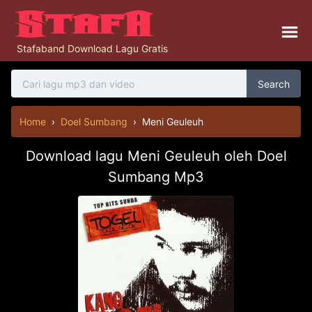
Stafaband Download Lagu Gratis
Search
Home
›
Doel Sumbang
›
Meni Geuleuh
Download lagu Meni Geuleuh oleh Doel
Sumbang Mp3