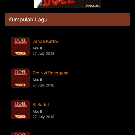
Kumpulan Lagu
Janda Kartiwi
Aku II
27 July 2018
Pro Nyi Ronggeng
Aku II
27 July 2018
Si Badut
Aku II
27 July 2018