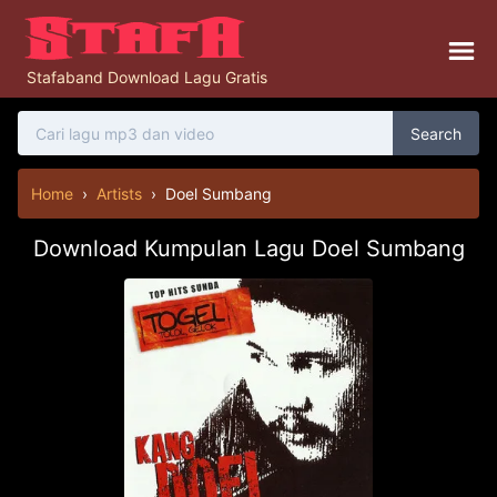
Stafaband Download Lagu Gratis
Search
Home
›
Artists
›
Doel Sumbang
Download Kumpulan Lagu Doel Sumbang