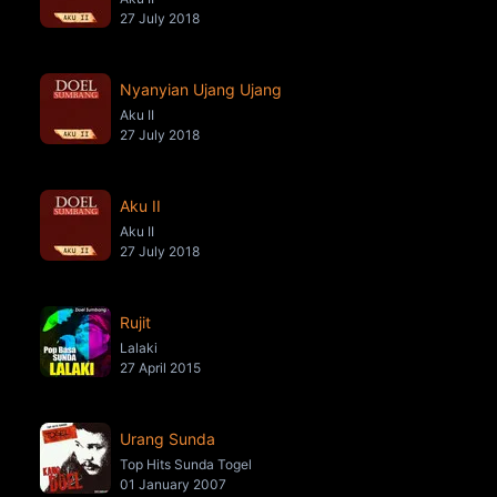
27 July 2018
Nyanyian Ujang Ujang
Aku II
27 July 2018
Aku II
Aku II
27 July 2018
Rujit
Lalaki
27 April 2015
Urang Sunda
Top Hits Sunda Togel
01 January 2007