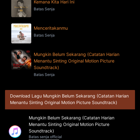
Kemana Kita Hari Ini
Batas Senja
Menceritakanmu
Batas Senja
Mungkin Belum Sekarang (Catatan Harian
Menantu Sinting Original Motion Picture
Soundtrack)
Batas Senja
Download Lagu Mungkin Belum Sekarang (Catatan Harian
Menantu Sinting Original Motion Picture Soundtrack)
Mungkin Belum Sekarang (Catatan Harian
Menantu Sinting Original Motion Picture
Soundtrack)
Batas senja official