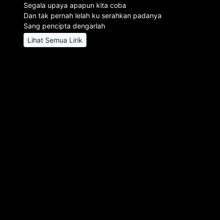
Segala upaya apapun kita coba
Dan tak pernah lelah ku serahkan padanya
Sang pencipta dengarlah
Lihat Semua Lirik