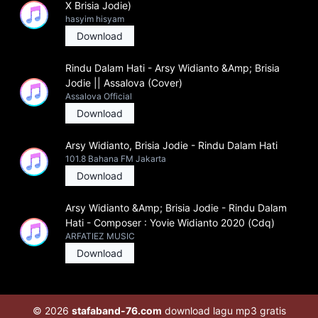
X Brisia Jodie)
hasyim hisyam
Download
Rindu Dalam Hati - Arsy Widianto &Amp; Brisia
Jodie || Assalova (Cover)
Assalova Official
Download
Arsy Widianto, Brisia Jodie - Rindu Dalam Hati
101.8 Bahana FM Jakarta
Download
Arsy Widianto &Amp; Brisia Jodie - Rindu Dalam
Hati - Composer : Yovie Widianto 2020 (Cdq)
ARFATIEZ MUSIC
Download
© 2026
stafaband-76.com
download lagu mp3 gratis