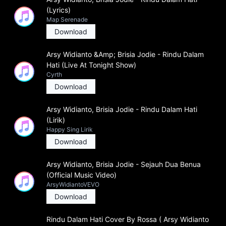
(Lyrics)
Map Serenade
Download
Arsy Widianto &Amp; Brisia Jodie - Rindu Dalam
Hati (Live At Tonight Show)
Cyrth
Download
Arsy Widianto, Brisia Jodie - Rindu Dalam Hati
(Lirik)
Happy Sing Lirik
Download
Arsy Widianto, Brisia Jodie - Sejauh Dua Benua
(Official Music Video)
ArsyWidiantoVEVO
Download
Rindu Dalam Hati Cover By Rossa ( Arsy Widianto