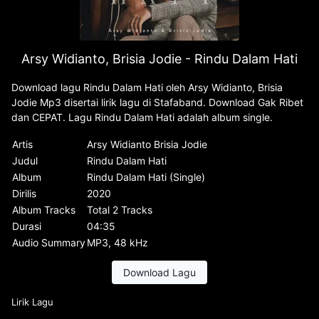
Arsy Widianto, Brisia Jodie - Rindu Dalam Hati
Download lagu Rindu Dalam Hati oleh Arsy Widianto, Brisia
Jodie Mp3 disertai lirik lagu di Stafaband. Download Gak Ribet
dan CEPAT. Lagu Rindu Dalam Hati adalah album single.
Artis
Arsy Widianto Brisia Jodie
Judul
Rindu Dalam Hati
Album
Rindu Dalam Hati (Single)
Dirilis
2020
Album Tracks
Total 2 Tracks
Durasi
04:35
Audio Summary
MP3, 48 kHz
Download Lagu
Lirik Lagu