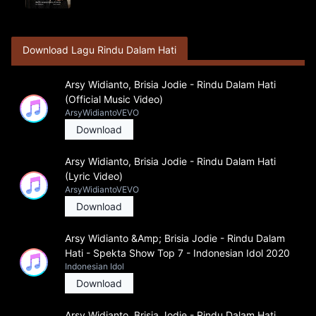
Download Lagu Rindu Dalam Hati
Arsy Widianto, Brisia Jodie - Rindu Dalam Hati
(Official Music Video)
ArsyWidiantoVEVO
Download
Arsy Widianto, Brisia Jodie - Rindu Dalam Hati
(Lyric Video)
ArsyWidiantoVEVO
Download
Arsy Widianto &Amp; Brisia Jodie - Rindu Dalam
Hati - Spekta Show Top 7 - Indonesian Idol 2020
Indonesian Idol
Download
Arsy Widianto, Brisia Jodie - Rindu Dalam Hati