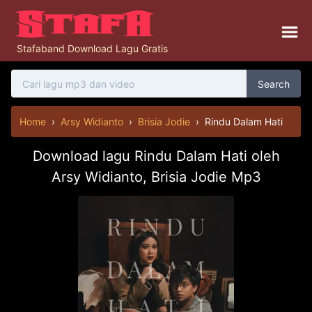
Stafaband Download Lagu Gratis
Search
Home
›
Arsy Widianto
›
Brisia Jodie
›
Rindu Dalam Hati
Download lagu Rindu Dalam Hati oleh
Arsy Widianto, Brisia Jodie Mp3