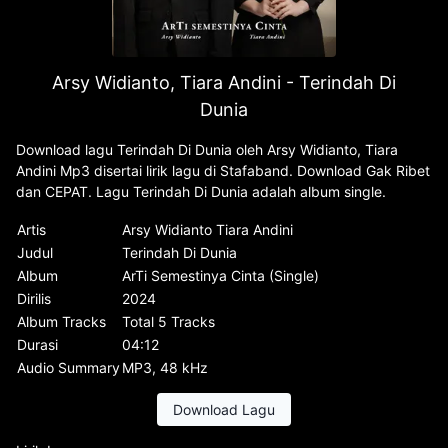
Arsy Widianto, Tiara Andini - Terindah Di
Dunia
Download lagu Terindah Di Dunia oleh Arsy Widianto, Tiara
Andini Mp3 disertai lirik lagu di Stafaband. Download Gak Ribet
dan CEPAT. Lagu Terindah Di Dunia adalah album single.
Artis
Arsy Widianto Tiara Andini
Judul
Terindah Di Dunia
Album
ArTi Semestinya Cinta (Single)
Dirilis
2024
Album Tracks
Total 5 Tracks
Durasi
04:12
Audio Summary
MP3, 48 kHz
Download Lagu