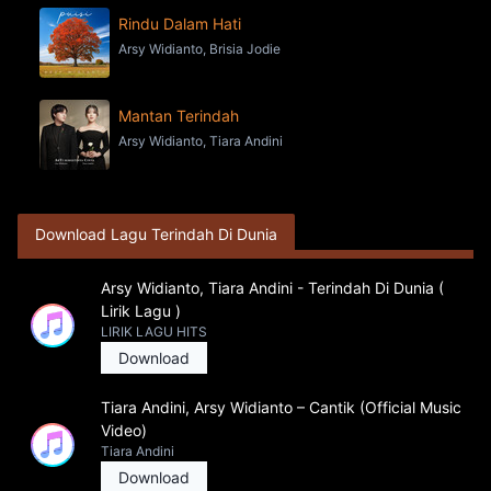
Rindu Dalam Hati
Arsy Widianto, Brisia Jodie
Mantan Terindah
Arsy Widianto, Tiara Andini
Download Lagu Terindah Di Dunia
Arsy Widianto, Tiara Andini - Terindah Di Dunia (
Lirik Lagu )
LIRIK LAGU HITS
Download
Tiara Andini, Arsy Widianto – Cantik (Official Music
Video)
Tiara Andini
Download