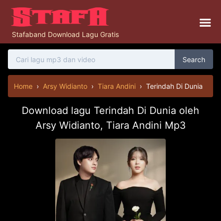
Stafaband Download Lagu Gratis
Search
Home
›
Arsy Widianto
›
Tiara Andini
›
Terindah Di Dunia
Download lagu Terindah Di Dunia oleh
Arsy Widianto, Tiara Andini Mp3