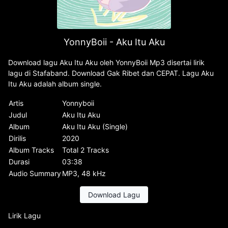
YonnyBoii - Aku Itu Aku
Download lagu Aku Itu Aku oleh YonnyBoii Mp3 disertai lirik
lagu di Stafaband. Download Gak Ribet dan CEPAT. Lagu Aku
Itu Aku adalah album single.
Artis
Yonnyboii
Judul
Aku Itu Aku
Album
Aku Itu Aku (Single)
Dirilis
2020
Album Tracks
Total 2 Tracks
Durasi
03:38
Audio Summary
MP3, 48 kHz
Download Lagu
Lirik Lagu