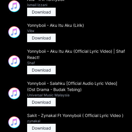
Ismail Izzani
Download
Yonnyboii - Aku Itu Aku (Lirik)
Vibx
Download
Yonnyboii – Aku Itu Aku (Official Lyric Video) | Shaf
React!
Shaf
Download
Yonnyboii - Salahku [Official Audio Lyric Video]
(Ost Drama - Budak Tebing)
Universal Music Malaysia
Download
Sakit - Zynakal Ft Yonnyboii ( Official Lyric Video )
zynakal
Download