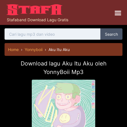
Stafaband Download Lagu Gratis
Search
Home
›
Yonnyboii
›
Aku Itu Aku
Download lagu Aku Itu Aku oleh
YonnyBoii Mp3