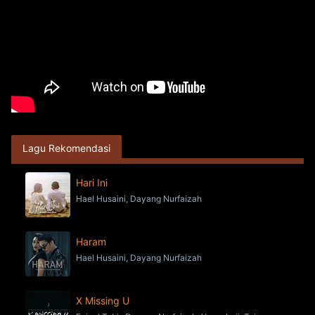
Lagu Rekomendasi
Hari Ini
Hael Husaini, Dayang Nurfaizah
Haram
Hael Husaini, Dayang Nurfaizah
X Missing U