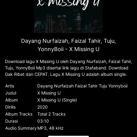
Dayang Nurfaizah, Faizal Tahir, Tuju,
YonnyBoii - X Missing U
Download lagu X Missing U oleh Dayang Nurfaizah, Faizal Tahir,
Tuju, YonnyBoii Mp3 disertai lirik lagu di Stafaband. Download
Gak Ribet dan CEPAT. Lagu X Missing U adalah album single.
Artis
Dayang Nurfaizah Faizal Tahir Tuju Yonnyboii
Judul
X Missing U
Album
X Missing U (Single)
Dirilis
2020
Album Tracks
Total 2 Tracks
Durasi
03:10
Audio Summary
MP3, 48 kHz