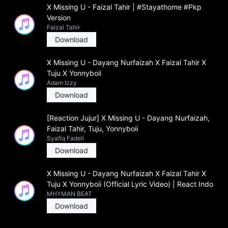
X Missing U - Faizal Tahir | #Stayathome #Pkp
Version
Faizal Tahir
Download
X Missing U - Dayang Nurfaizah X Faizal Tahir X
Tuju X Yonnyboii
Adam Izzy
Download
[Reaction Jujur] X Missing U - Dayang Nurfaizah,
Faizal Tahir, Tuju, Yonnyboii
Syafiq Fadeli
Download
X Missing U - Dayang Nurfaizah X Faizal Tahir X
Tuju X Yonnyboii (Official Lyric Video) | React Indo
MHYMAN BEAT
Download