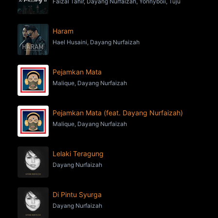
Faizal Tahir, Dayang Nurfaizah, Yonnyboii, Tuju
Haram
Hael Husaini, Dayang Nurfaizah
Pejamkan Mata
Malique, Dayang Nurfaizah
Pejamkan Mata (feat. Dayang Nurfaizah)
Malique, Dayang Nurfaizah
Lelaki Teragung
Dayang Nurfaizah
Di Pintu Syurga
Dayang Nurfaizah