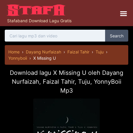
Stafaband Download Lagu Gratis
Search
Home
›
Dayang Nurfaizah
›
Faizal Tahir
›
Tuju
›
Yonnyboii
›
X Missing U
Download lagu X Missing U oleh Dayang
Nurfaizah, Faizal Tahir, Tuju, YonnyBoii
Mp3