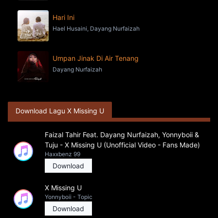
Hari Ini
Hael Husaini, Dayang Nurfaizah
Umpan Jinak Di Air Tenang
Dayang Nurfaizah
Download Lagu X Missing U
Faizal Tahir Feat. Dayang Nurfaizah, Yonnyboii &
Tuju - X Missing U (Unofficial Video - Fans Made)
Haxxbenz 99
Download
X Missing U
Yonnyboii - Topic
Download