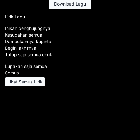
Download Lagu
Lirik Lagu
Inikah penghujungnya
Kesudahan semua
Dan bukannya kupinta
Begini akhirnya
Tutup saja semua cerita
Lupakan saja semua
Semua
Lihat Semua Lirik