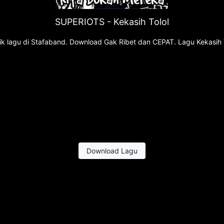
SUPERIOTS - Kekasih Tolol
rik lagu di Stafaband. Download Gak Ribet dan CEPAT. Lagu Kekasih 
Download Lagu