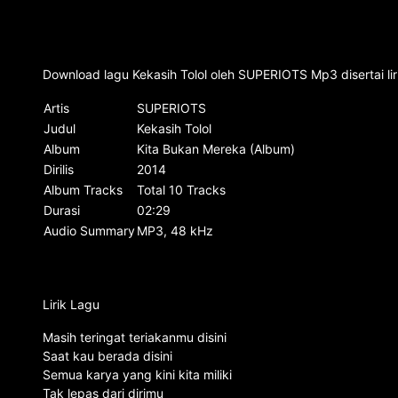
Download lagu Kekasih Tolol oleh SUPERIOTS Mp3 disertai li
Artis
SUPERIOTS
Judul
Kekasih Tolol
Album
Kita Bukan Mereka (Album)
Dirilis
2014
Album Tracks
Total 10 Tracks
Durasi
02:29
Audio Summary
MP3, 48 kHz
Lirik Lagu
Masih teringat teriakanmu disini
Saat kau berada disini
Semua karya yang kini kita miliki
Tak lepas dari dirimu