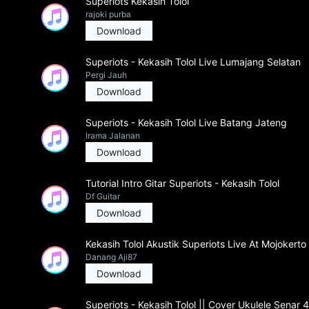
Superiots Kekasih Tolol
rajoki purba
Download
Superiots - Kekasih Tolol Live Lumajang Selatan
Pergi Jauh
Download
Superiots - Kekasih Tolol Live Batang Jateng
Irama Jalanan
Download
Tutorial Intro Gitar Superiots - Kekasih Tolol
Df Guitar
Download
Kekasih Tolol Akustik Superiots Live At Mojokerto
Danang Aji87
Download
Superiots - Kekasih Tolol || Cover Ukulele Senar 4