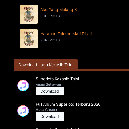
Aku Yang Malang 3
SUPERIOTS
Harapan Takkan Mati Disini
SUPERIOTS
Download Lagu Kekasih Tolol
Superiots Kekasih Tolol
Anam Setiawan
Download
Full Album Superiots Terbaru 2020
Huda Creator
Download