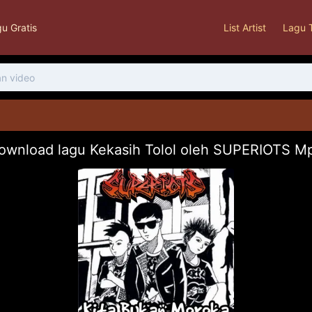
u Gratis
List Artist
Lagu 
ownload lagu Kekasih Tolol oleh SUPERIOTS M