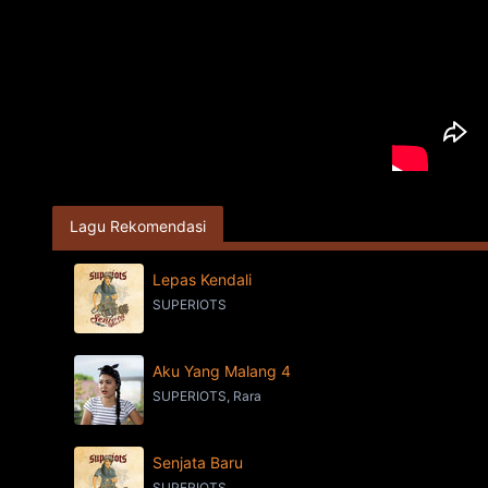
Lagu Rekomendasi
Lepas Kendali
SUPERIOTS
Aku Yang Malang 4
SUPERIOTS, Rara
Senjata Baru
SUPERIOTS