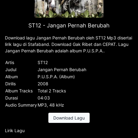
ST12 - Jangan Pernah Berubah
Download lagu Jangan Pernah Berubah oleh ST12 Mp3 disertai
lirik lagu di Stafaband. Download Gak Ribet dan CEPAT. Lagu
Jangan Pernah Berubah adalah album P.U.S.P.A..
Artis
ST12
Judul
Jangan Pernah Berubah
Album
P.U.S.P.A. (Album)
Dirilis
2008
Album Tracks
Total 2 Tracks
Durasi
04:03
Audio Summary
MP3, 48 kHz
Download Lagu
Lirik Lagu