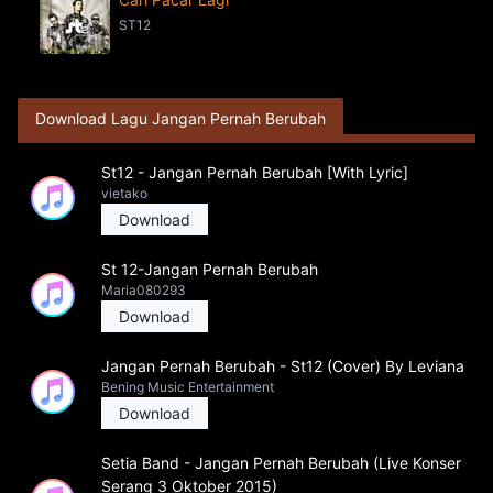
ST12
Download Lagu Jangan Pernah Berubah
St12 - Jangan Pernah Berubah [With Lyric]
vietako
Download
St 12-Jangan Pernah Berubah
Maria080293
Download
Jangan Pernah Berubah - St12 (Cover) By Leviana
Bening Music Entertainment
Download
Setia Band - Jangan Pernah Berubah (Live Konser
Serang 3 Oktober 2015)