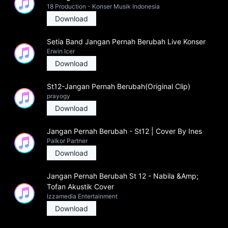
18 Production - Konser Musik Indonesia
Download
Setia Band Jangan Pernah Berubah Live Konser
Erwin Icer
Download
St12-Jangan Pernah Berubah(Original Clip)
prayogy
Download
Jangan Pernah Berubah - St12 | Cover By Ines
Palkor Partner
Download
Jangan Pernah Berubah St 12 - Nabila &Amp;
Tofan Akustik Cover
Izzamedia Entertainment
Download