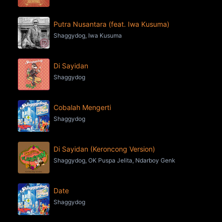
Putra Nusantara (feat. Iwa Kusuma)
Shaggydog, Iwa Kusuma
Di Sayidan
Shaggydog
Cobalah Mengerti
Shaggydog
Di Sayidan (Keroncong Version)
Shaggydog, OK Puspa Jelita, Ndarboy Genk
Date
Shaggydog