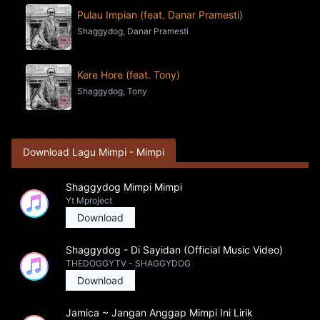
Pulau Impian (feat. Danar Pramesti)
Shaggydog, Danar Pramesti
Kere Hore (feat. Tony)
Shaggydog, Tony
Download Lagu Mimpi - Mimpi
Shaggydog Mimpi Mimpi
Yt Mproject
Download
Shaggydog - Di Sayidan (Official Music Video)
THEDOGGYTV - SHAGGYDOG
Download
Jamica ~ Jangan Anggap Mimpi Ini Lirik