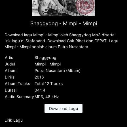
Shaggydog - Mimpi - Mimpi
Download lagu Mimpi - Mimpi oleh Shaggydog Mp3 disertai
lirik lagu di Stafaband. Download Gak Ribet dan CEPAT. Lagu
Mimpi - Mimpi adalah album Putra Nusantara.
Artis
Shaggydog
Judul
Mimpi - Mimpi
Album
Putra Nusantara (Album)
Dirilis
2016
Album Tracks
Total 12 Tracks
Durasi
04:14
Audio Summary
MP3, 48 kHz
Download Lagu
Lirik Lagu