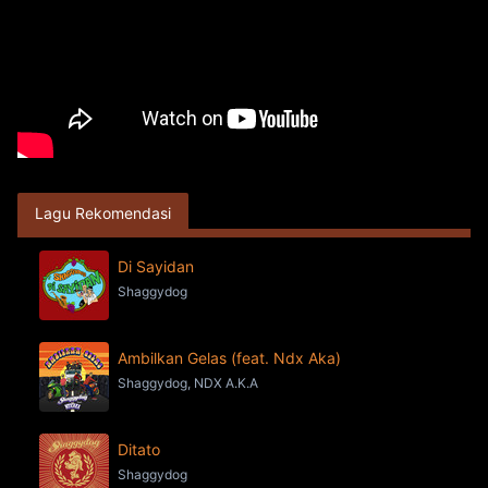
Lagu Rekomendasi
Di Sayidan
Shaggydog
Ambilkan Gelas (feat. Ndx Aka)
Shaggydog, NDX A.K.A
Ditato
Shaggydog