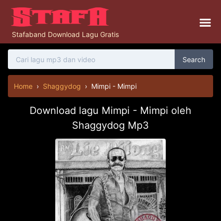
Stafaband Download Lagu Gratis
Search
Home
›
Shaggydog
›
Mimpi - Mimpi
Download lagu Mimpi - Mimpi oleh
Shaggydog Mp3