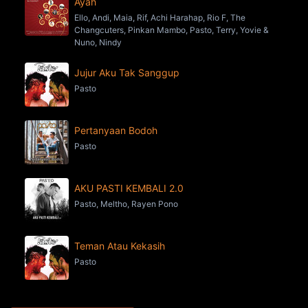
Ayah
Ello, Andi, Maia, Rif, Achi Harahap, Rio F, The
Changcuters, Pinkan Mambo, Pasto, Terry, Yovie &
Nuno, Nindy
Jujur Aku Tak Sanggup
Pasto
Pertanyaan Bodoh
Pasto
AKU PASTI KEMBALI 2.0
Pasto, Meltho, Rayen Pono
Teman Atau Kekasih
Pasto