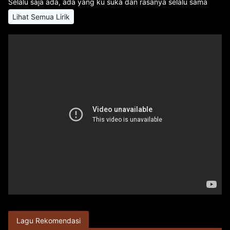
Selalu saja ada, ada yang ku suka dan rasanya selalu sama
Lihat Semua Lirik
Lagu Rekomendasi