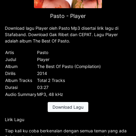
Pasto - Player
Download lagu Player oleh Pasto Mp3 disertai lirik lagu di
Stafaband. Download Gak Ribet dan CEPAT. Lagu Player
adalah album The Best Of Pasto.
Artis
Pasto
Judul
Player
Album
The Best Of Pasto (Compilation)
Dirilis
2014
Album Tracks
Total 2 Tracks
Durasi
03:27
Audio Summary
MP3, 48 kHz
Download Lagu
Lirik Lagu
Tiap kali ku coba berkenalan dengan semua teman yang ada