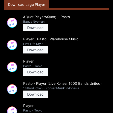
Download Lagu Player
&Quot;Player&Quot; ~ Pasto.
Bagus Nyoman
Download
Player - Pasto | Warehouse Music
First Life Style
Download
Player
Pasto - Topic
Download
Pasto - Player (Live Konser 1000 Bands United)
18 Production - Konser Musik Indonesia
Download
Player
Pasto - Topic