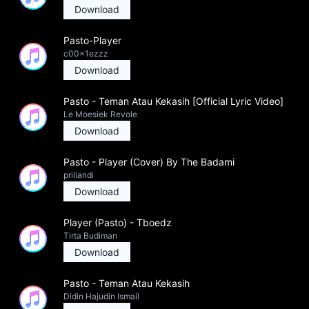
Download
Pasto-Player
c00x1ezzz
Download
Pasto - Teman Atau Kekasih [Official Lyric Video]
Le Moesiek Revole
Download
Pasto - Player (Cover) By The Badami
priliandi
Download
Player (Pasto) - Tboedz
Tirta Budiman
Download
Pasto - Teman Atau Kekasih
Didin Hajudin Ismail