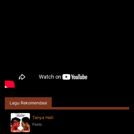
Lagu Rekomendasi
Tanya Hati
Pasto