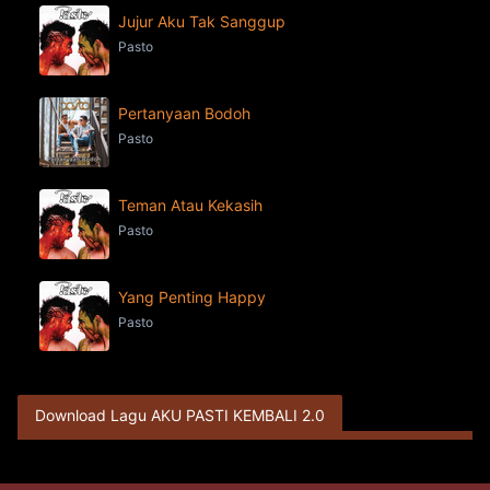
Jujur Aku Tak Sanggup
Pasto
Pertanyaan Bodoh
Pasto
Teman Atau Kekasih
Pasto
Yang Penting Happy
Pasto
Download Lagu AKU PASTI KEMBALI 2.0