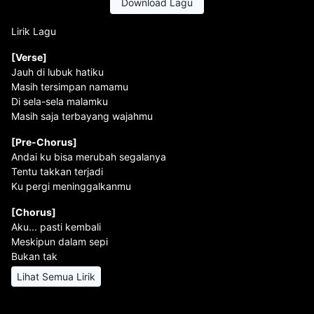
Download Lagu
Lirik Lagu
[Verse]
Jauh di lubuk hatiku
Masih tersimpan namamu
Di sela-sela malamku
Masih saja terbayang wajahmu
[Pre-Chorus]
Andai ku bisa merubah segalanya
Tentu takkan terjadi
Ku pergi meninggalkanmu
[Chorus]
Aku... pasti kembali
Meskipun dalam sepi
Bukan tak
Lihat Semua Lirik