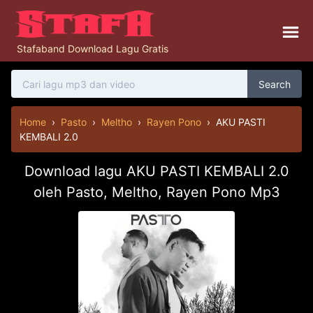
Stafaband Download Lagu Gratis
Search
Home
›
Pasto
›
Meltho
›
Rayen Pono
›
AKU PASTI
KEMBALI 2.0
Download lagu AKU PASTI KEMBALI 2.0
oleh Pasto, Meltho, Rayen Pono Mp3