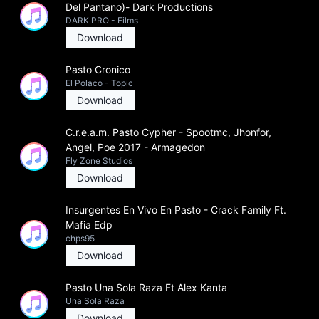
Del Pantano)- Dark Productions
DARK PRO - Films
Download
Pasto Cronico
El Polaco - Topic
Download
C.r.e.a.m. Pasto Cypher - Spootmc, Jhonfor,
Angel, Poe 2017 - Armagedon
Fly Zone Studios
Download
Insurgentes En Vivo En Pasto - Crack Family Ft.
Mafia Edp
chps95
Download
Pasto Una Sola Raza Ft Alex Kanta
Una Sola Raza
Download