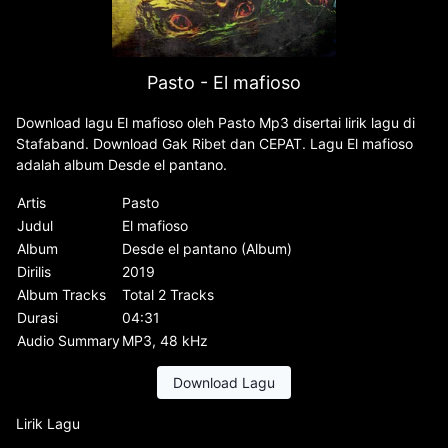
Pasto - El mafioso
Download lagu El mafioso oleh Pasto Mp3 disertai lirik lagu di
Stafaband. Download Gak Ribet dan CEPAT. Lagu El mafioso
adalah album Desde el pantano.
Artis
Pasto
Judul
El mafioso
Album
Desde el pantano (Album)
Dirilis
2019
Album Tracks
Total 2 Tracks
Durasi
04:31
Audio Summary
MP3, 48 kHz
Download Lagu
Lirik Lagu