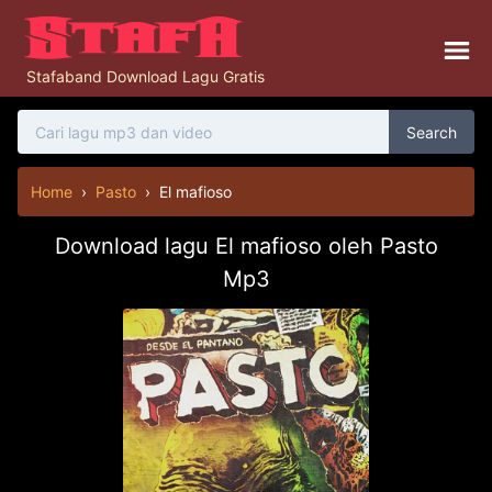
Stafaband Download Lagu Gratis
Search
Home
›
Pasto
›
El mafioso
Download lagu El mafioso oleh Pasto
Mp3