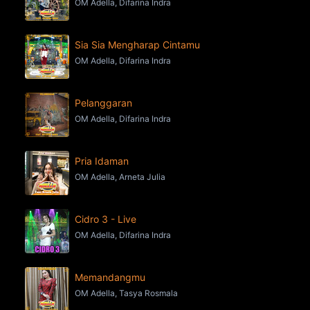
OM Adella, Difarina Indra
Sia Sia Mengharap Cintamu
OM Adella, Difarina Indra
Pelanggaran
OM Adella, Difarina Indra
Pria Idaman
OM Adella, Arneta Julia
Cidro 3 - Live
OM Adella, Difarina Indra
Memandangmu
OM Adella, Tasya Rosmala