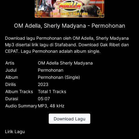
OM Adella, Sherly Madyana - Permohonan
Download lagu Permohonan oleh OM Adella, Sherly Madyana
Mp3 disertai lirik lagu di Stafaband. Download Gak Ribet dan
CEPAT. Lagu Permohonan adalah album single.
Artis
OM Adella Sherly Madyana
Judul
Permohonan
Album
Permohonan (Single)
Dirilis
2023
Album Tracks
Total 1 Tracks
Durasi
05:07
Audio Summary
MP3, 48 kHz
Download Lagu
Lirik Lagu