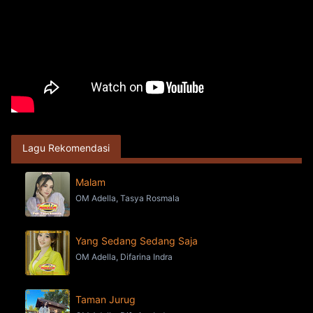
Lagu Rekomendasi
Malam
OM Adella, Tasya Rosmala
Yang Sedang Sedang Saja
OM Adella, Difarina Indra
Taman Jurug