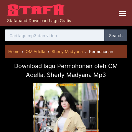
Stafaband Download Lagu Gratis
Search
Home
›
OM Adella
›
Sherly Madyana
›
Permohonan
Download lagu Permohonan oleh OM
Adella, Sherly Madyana Mp3