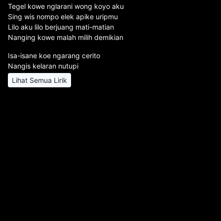
Tegel kowe nglarani wong koyo aku
Sing wis nompo elek apike uripmu
Lilo aku lilo berjuang mati-matian
Nanging kowe malah milih demikian
Isa-isane koe ngarang cerito
Nangis kelaran nutupi
Lihat Semua Lirik