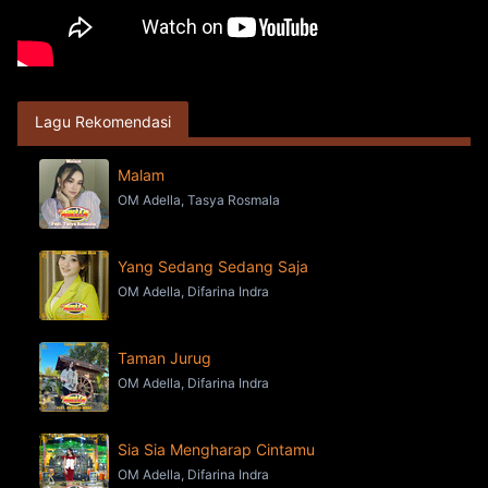
Lagu Rekomendasi
Malam
OM Adella, Tasya Rosmala
Yang Sedang Sedang Saja
OM Adella, Difarina Indra
Taman Jurug
OM Adella, Difarina Indra
Sia Sia Mengharap Cintamu
OM Adella, Difarina Indra