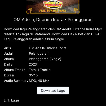
OM Adella, Difarina Indra - Pelanggaran
Download lagu Pelanggaran oleh OM Adella, Difarina Indra Mp3
disertai lirik lagu di Stafaband. Download Gak Ribet dan CEPAT.
Lagu Pelanggaran adalah album single.
Artis
OM Adella Difarina Indra
Judul
Pelanggaran
Album
Pelanggaran (Single)
Dirilis
2023
Album Tracks
Total 1 Tracks
Durasi
05:15
Audio Summary
MP3, 48 kHz
Download Lagu
Lirik Lagu