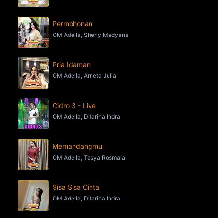
Permohonan
OM Adella, Sherly Madyana
Pria Idaman
OM Adella, Arneta Julia
Cidro 3 - Live
OM Adella, Difarina Indra
Memandangmu
OM Adella, Tasya Rosmala
Sisa Sisa Cinta
OM Adella, Difarina Indra