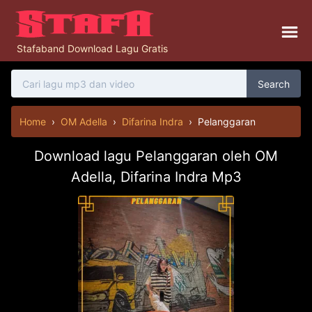
Stafaband Download Lagu Gratis
Search
Home
›
OM Adella
›
Difarina Indra
›
Pelanggaran
Download lagu Pelanggaran oleh OM
Adella, Difarina Indra Mp3