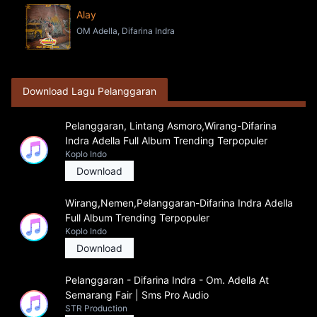
Alay
OM Adella, Difarina Indra
Download Lagu Pelanggaran
Pelanggaran, Lintang Asmoro,Wirang-Difarina
Indra Adella Full Album Trending Terpopuler
Koplo Indo
Download
Wirang,Nemen,Pelanggaran-Difarina Indra Adella
Full Album Trending Terpopuler
Koplo Indo
Download
Pelanggaran - Difarina Indra - Om. Adella At
Semarang Fair | Sms Pro Audio
STR Production