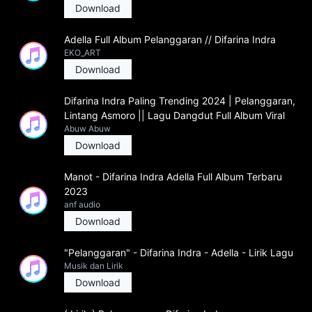
Download
Adella Full Album Pelanggaran // Difarina Indra
EKO_ART
Download
Difarina Indra Paling Trending 2024 | Pelanggaran,
Lintang Asmoro || Lagu Dangdut Full Album Viral
Abuw Abuw
Download
Manot - Difarina Indra Adella Full Album Terbaru
2023
anf audio
Download
"Pelanggaran" - Difarina Indra - Adella - Lirik Lagu
Musik dan Lirik
Download