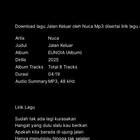
Download lagu Jalan Keluar oleh Nuca Mp3 disertai lirik la
Artis
Nuca
Judul
Jalan Keluar
Album
EUNOIA (Album)
Dirilis
2025
Album Tracks
Total 8 Tracks
Durasi
04:19
Audio Summary
MP3, 48 kHz
Lirik Lagu
Sudah tak ada lagi kurasakan
Hangat yang dulu slalu kau berikan
Apakah kita berada di ujung jalan
Hanya menunggu hingga tak sejalan