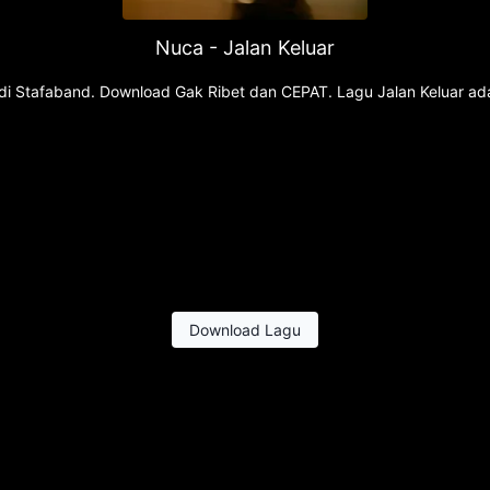
Nuca - Jalan Keluar
gu di Stafaband. Download Gak Ribet dan CEPAT. Lagu Jalan Keluar a
Download Lagu