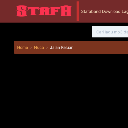
Stafaband Download Lag
Home
›
Nuca
›
Jalan Keluar