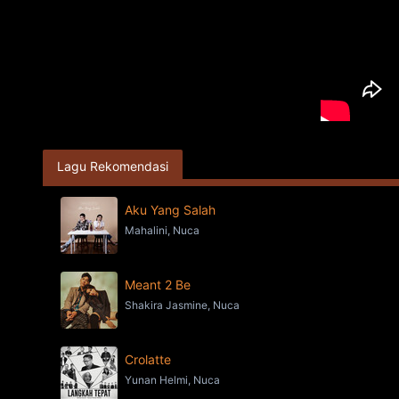
Lagu Rekomendasi
Aku Yang Salah
Mahalini, Nuca
Meant 2 Be
Shakira Jasmine, Nuca
Crolatte
Yunan Helmi, Nuca