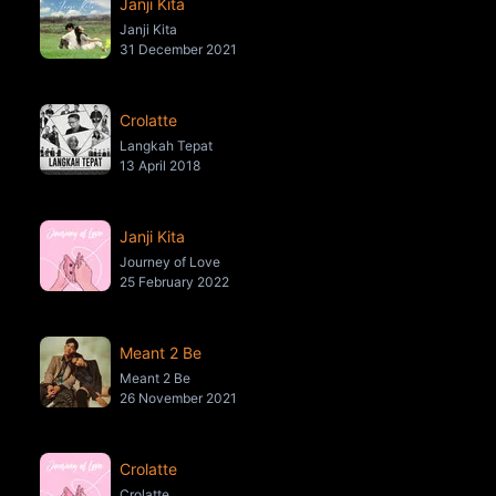
Janji Kita
Janji Kita
31 December 2021
Crolatte
Langkah Tepat
13 April 2018
Janji Kita
Journey of Love
25 February 2022
Meant 2 Be
Meant 2 Be
26 November 2021
Crolatte
Crolatte