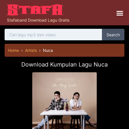
Stafaband Download Lagu Gratis
Search
Home
›
Artists
›
Nuca
Download Kumpulan Lagu Nuca