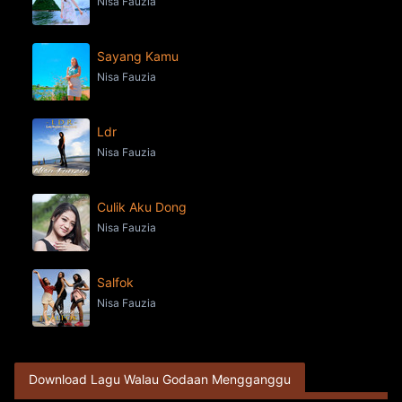
Nisa Fauzia
Sayang Kamu
Nisa Fauzia
Ldr
Nisa Fauzia
Culik Aku Dong
Nisa Fauzia
Salfok
Nisa Fauzia
Download Lagu Walau Godaan Mengganggu