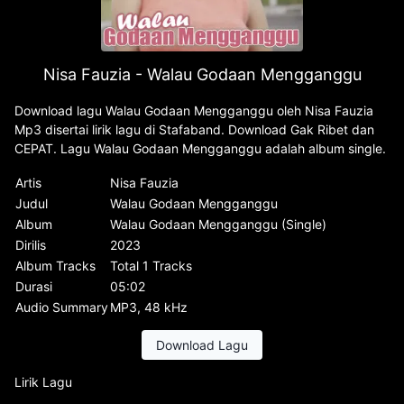
Nisa Fauzia - Walau Godaan Mengganggu
Download lagu Walau Godaan Mengganggu oleh Nisa Fauzia
Mp3 disertai lirik lagu di Stafaband. Download Gak Ribet dan
CEPAT. Lagu Walau Godaan Mengganggu adalah album single.
Artis
Nisa Fauzia
Judul
Walau Godaan Mengganggu
Album
Walau Godaan Mengganggu (Single)
Dirilis
2023
Album Tracks
Total 1 Tracks
Durasi
05:02
Audio Summary
MP3, 48 kHz
Download Lagu
Lirik Lagu