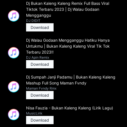
Dj Bukan Kaleng Kaleng Remix Full Bass Viral
Tiktok Terbaru 2023 | Dj Walau Godaan
Mengganggu
DJ DIDIT
Download
Dj Walau Godaan Mengganggu Hatiku Hanya
Untukmu | Bukan Kaleng Kaleng Viral Tik Tok
Terbaru 2023!!
DJ Apin Remix
Download
Dj Sumpah Janji Padamu | Bukan Kaleng Kaleng
Mashup Full Song Maman Fvndy
Maman Fvndy Rmx
Download
Nisa Fauzia - Bukan Kaleng Kaleng (Lirik Lagu)
MusicLirik
Download