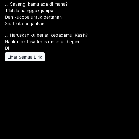
… Sayang, kamu ada di mana?
T'lah lama nggak jumpa
Dan kucoba untuk bertahan
Saat kita berjauhan
… Haruskah ku berlari kepadamu, Kasih?
Hatiku tak bisa terus menerus begini
Di
Lihat Semua Lirik