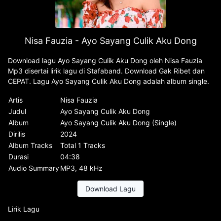
Nisa Fauzia - Ayo Sayang Culik Aku Dong
Download lagu Ayo Sayang Culik Aku Dong oleh Nisa Fauzia
Mp3 disertai lirik lagu di Stafaband. Download Gak Ribet dan
CEPAT. Lagu Ayo Sayang Culik Aku Dong adalah album single.
Artis
Nisa Fauzia
Judul
Ayo Sayang Culik Aku Dong
Album
Ayo Sayang Culik Aku Dong (Single)
Dirilis
2024
Album Tracks
Total 1 Tracks
Durasi
04:38
Audio Summary
MP3, 48 kHz
Download Lagu
Lirik Lagu