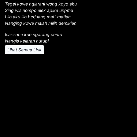
Tegel kowe nglarani wong koyo aku
Sing wis nompo elek apike uripmu
Lilo aku lilo berjuang mati-matian
Nanging kowe malah milih demikian
Isa-isane koe ngarang cerito
Nangis kelaran nutupi
Lihat Semua Lirik