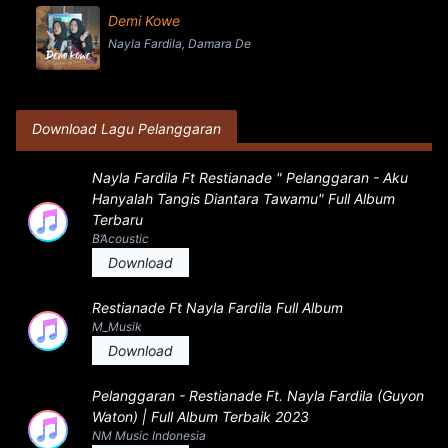
Demi Kowe
Nayla Fardila, Damara De
Download Lagu Pelanggaran
Nayla Fardila Ft Restianade " Pelanggaran - Aku
Hanyalah Tangis Diantara Tawamu" Full Album
Terbaru
B’Acoustic
Download
Restianade Ft Nayla Fardila Full Album
M_Musik
Download
Pelanggaran - Restianade Ft. Nayla Fardila (Guyon
Waton) | Full Album Terbaik 2023
NM Music Indonesia