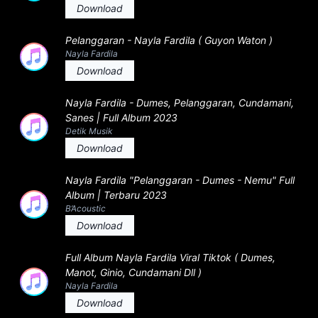
Download
Pelanggaran - Nayla Fardila ( Guyon Waton )
Nayla Fardila
Download
Nayla Fardila - Dumes, Pelanggaran, Cundamani,
Sanes | Full Album 2023
Detik Musik
Download
Nayla Fardila "Pelanggaran - Dumes - Nemu" Full
Album | Terbaru 2023
B’Acoustic
Download
Full Album Nayla Fardila Viral Tiktok ( Dumes,
Manot, Ginio, Cundamani Dll )
Nayla Fardila
Download