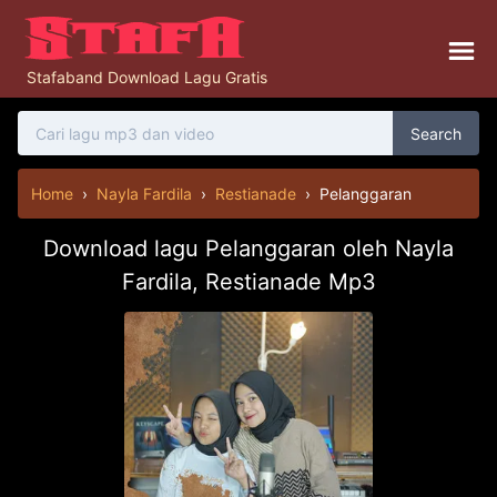
Stafaband Download Lagu Gratis
Search
Home
›
Nayla Fardila
›
Restianade
›
Pelanggaran
Download lagu Pelanggaran oleh Nayla
Fardila, Restianade Mp3