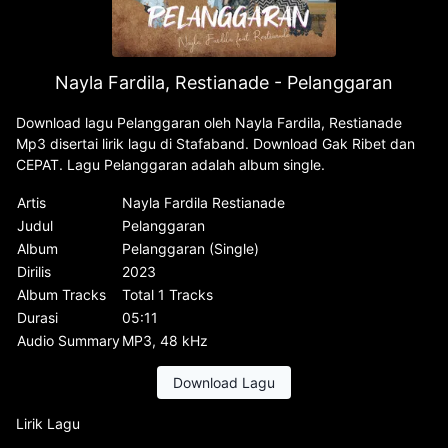
Nayla Fardila, Restianade - Pelanggaran
Download lagu Pelanggaran oleh Nayla Fardila, Restianade
Mp3 disertai lirik lagu di Stafaband. Download Gak Ribet dan
CEPAT. Lagu Pelanggaran adalah album single.
Artis
Nayla Fardila Restianade
Judul
Pelanggaran
Album
Pelanggaran (Single)
Dirilis
2023
Album Tracks
Total 1 Tracks
Durasi
05:11
Audio Summary
MP3, 48 kHz
Download Lagu
Lirik Lagu