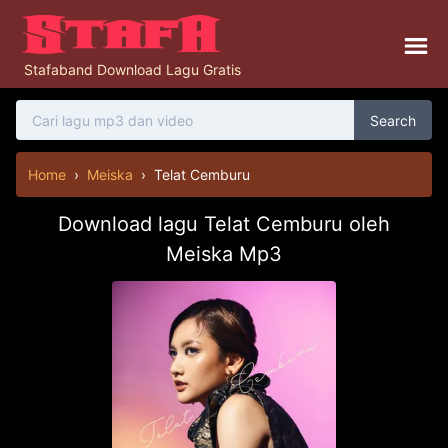
Stafaband Download Lagu Gratis
Search
Home
›
Meiska
›
Telat Cemburu
Download lagu Telat Cemburu oleh
Meiska Mp3