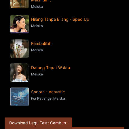
Meiska
Hilang Tanpa Bilang - Sped Up
Meiska
Kembalilah
Meiska
Datang Tepat Waktu
Meiska
Sadrah - Acoustic
For Revenge, Meiska
Download Lagu Telat Cemburu