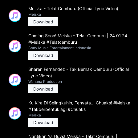
Meiska - Telat Cemburu (Official Lyric Video)
Meiska
Download
Coming Soon! Meiska - Telat Cemburu | 24.01.24
#Meiska #Telatcemburu
Sony Music Entertainment Indonesia
Download
Sharen Fernandez - Tak Berhak Cemburu (Official
Lyric Video)
Wahana Production
Download
Ku Kira Di Selingkuhin, Tenyata... Chuaks! #Meiska
#Takberbentuklagi #Chuaks
Meiska
Download
Nantikan Ya Guys! Meiska - Telat Cemburu |