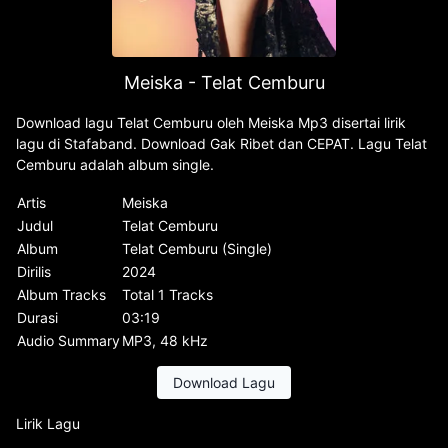
Meiska - Telat Cemburu
Download lagu Telat Cemburu oleh Meiska Mp3 disertai lirik
lagu di Stafaband. Download Gak Ribet dan CEPAT. Lagu Telat
Cemburu adalah album single.
Artis
Meiska
Judul
Telat Cemburu
Album
Telat Cemburu (Single)
Dirilis
2024
Album Tracks
Total 1 Tracks
Durasi
03:19
Audio Summary
MP3, 48 kHz
Download Lagu
Lirik Lagu