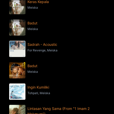
Keras Kepala
Meiska
Badut
Meiska
Sadrah - Acoustic
For Revenge, Meiska
Badut
Meiska
Ingin Kumiliki
Tohpati, Meiska
Lintasan Yang Sama (From "1 Imam 2
Makmum")