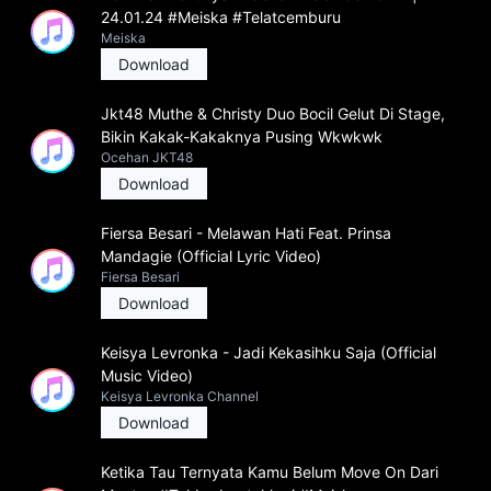
24.01.24 #Meiska #Telatcemburu
Meiska
Download
Jkt48 Muthe & Christy Duo Bocil Gelut Di Stage,
Bikin Kakak-Kakaknya Pusing Wkwkwk
Ocehan JKT48
Download
Fiersa Besari - Melawan Hati Feat. Prinsa
Mandagie (Official Lyric Video)
Fiersa Besari
Download
Keisya Levronka - Jadi Kekasihku Saja (Official
Music Video)
Keisya Levronka Channel
Download
Ketika Tau Ternyata Kamu Belum Move On Dari