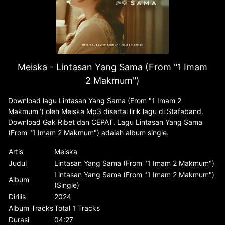
Meiska - Lintasan Yang Sama (From "1 Imam
2 Makmum")
Download lagu Lintasan Yang Sama (From "1 Imam 2
Makmum") oleh Meiska Mp3 disertai lirik lagu di Stafaband.
Download Gak Ribet dan CEPAT. Lagu Lintasan Yang Sama
(From "1 Imam 2 Makmum") adalah album single.
Artis
Meiska
Judul
Lintasan Yang Sama (From "1 Imam 2 Makmum")
Lintasan Yang Sama (From "1 Imam 2 Makmum")
Album
(Single)
Dirilis
2024
Album Tracks
Total 1 Tracks
Durasi
04:27