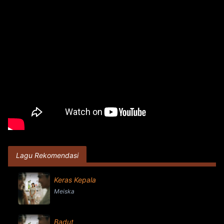
Lagu Rekomendasi
Keras Kepala
Meiska
Badut