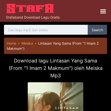
Stafaband Download Lagu Gratis
Search
Home
›
Meiska
›
Lintasan Yang Sama (From "1 Imam 2
Makmum")
Download lagu Lintasan Yang Sama
(From "1 Imam 2 Makmum") oleh Meiska
Mp3