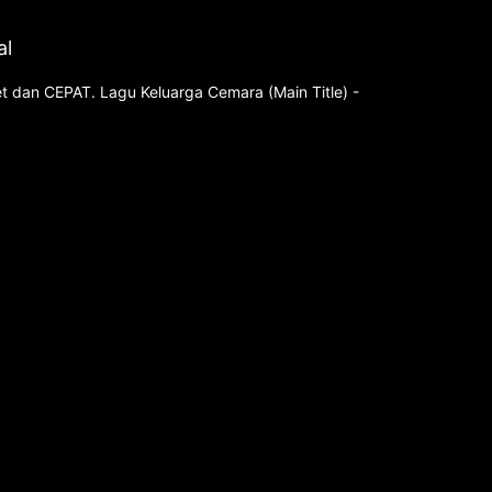
al
bet dan CEPAT. Lagu Keluarga Cemara (Main Title) -