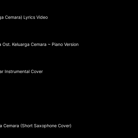
rga Cemara) Lyrics Video
 Ost. Keluarga Cemara ~ Piano Version
tar Instrumental Cover
rga Cemara (Short Saxophone Cover)