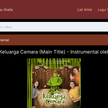
u Gratis
List Artist
Lagu 
mental
eluarga Cemara (Main Title) - Instrumental ole