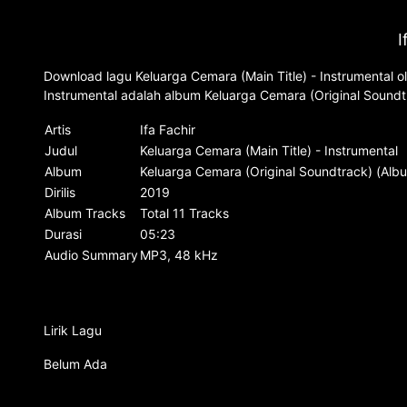
I
Download lagu Keluarga Cemara (Main Title) - Instrumental ol
Instrumental adalah album Keluarga Cemara (Original Soundt
Artis
Ifa Fachir
Judul
Keluarga Cemara (Main Title) - Instrumental
Album
Keluarga Cemara (Original Soundtrack) (Alb
Dirilis
2019
Album Tracks
Total 11 Tracks
Durasi
05:23
Audio Summary
MP3, 48 kHz
Lirik Lagu
Belum Ada