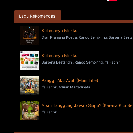
Lagu Rekomendasi
Selamanya Milikku
Dian Pramana Poetra, Rando Sembiring, Barsena Bestand
Selamanya Milikku
Barsena Bestandhi, Rando Sembiring, Ifa Fachir
Panggil Aku Ayah (Main Title)
Ifa Fachir, Adrian Martadinata
Abah Tanggung Jawab Siapa? (Karena Kita Be
Ifa Fachir