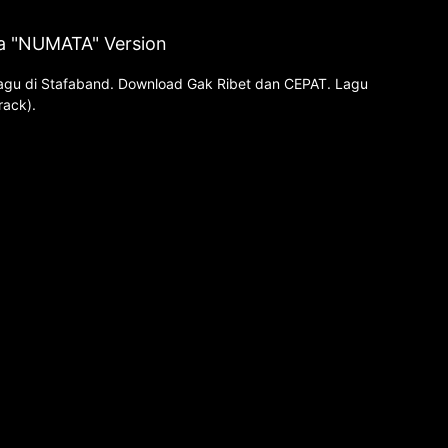
la "NUMATA" Version
 lagu di Stafaband. Download Gak Ribet dan CEPAT. Lagu
rack).