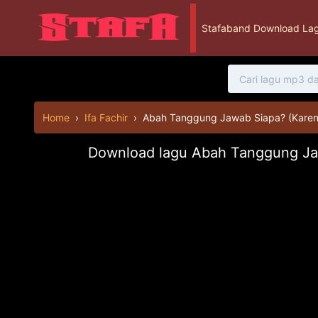
Stafaband Download Lag
Home
›
Ifa Fachir
›
Abah Tanggung Jawab Siapa? (Karena
Download lagu Abah Tanggung Jaw