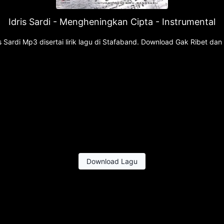
Idris Sardi - Mengheningkan Cipta - Instrumental
s Sardi Mp3 disertai lirik lagu di Stafaband. Download Gak Ribet d
Download Lagu