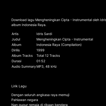
Download lagu Mengheningkan Cipta - Instrumental oleh Idri
album Indonesia Raya.
Artis
Idris Sardi
Judul
Mengheningkan Cipta - Instrumental
Album
Indonesia Raya (Compilation)
Dirilis
1999
Album Tracks
Total 12 Tracks
Durasi
01:52
Audio Summary
MP3, 48 kHz
Lirik Lagu
Dengan seluruh angkasa raya memuji
Pahlawan negara
Nan gugur remaja di ribaan bendera