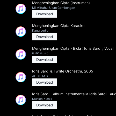
Mengheningkan Cipta (Instrumen)
Mi Miftahul Ulum Gembongan
Download
Mengheningkan Cipta Karaoke
Kang bedjo
Download
Mengheningkan Cipta - Biola : Idris Sardi ; Vocal
GNP Music
Download
Idris Sardi & Twilite Orchestra, 2005
ADDIE M.S.
Download
Idris Sardi - Album Instrumentalia Idris Sardi | Au
Musica Klasik
Download