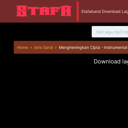
Stafaband Download Lag
Home
›
Idris Sardi
›
Mengheningkan Cipta - Instrumental
Download lag