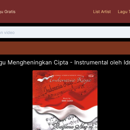
u Gratis
List Artist
Lagu 
u Mengheningkan Cipta - Instrumental oleh Id