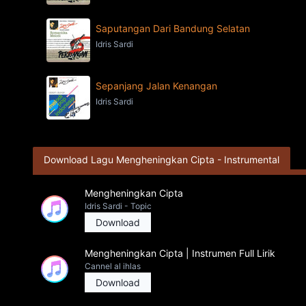
Saputangan Dari Bandung Selatan
Idris Sardi
Sepanjang Jalan Kenangan
Idris Sardi
Download Lagu Mengheningkan Cipta - Instrumental
Mengheningkan Cipta
Idris Sardi - Topic
Download
Mengheningkan Cipta | Instrumen Full Lirik
Cannel al ihlas
Download