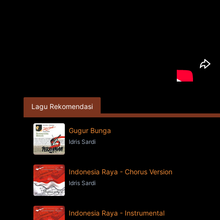
Lagu Rekomendasi
Gugur Bunga
Idris Sardi
Indonesia Raya - Chorus Version
Idris Sardi
Indonesia Raya - Instrumental