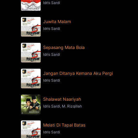
Idris Sardi
Juwita Malam
Idris Sardi
Sepasang Mata Bola
Idris Sardi
Jangan Ditanya Kemana Aku Pergi
Idris Sardi
Shalawat Naariyah
Idris Sardi, M. Rizqillah
Melati Di Tapal Batas
Idris Sardi