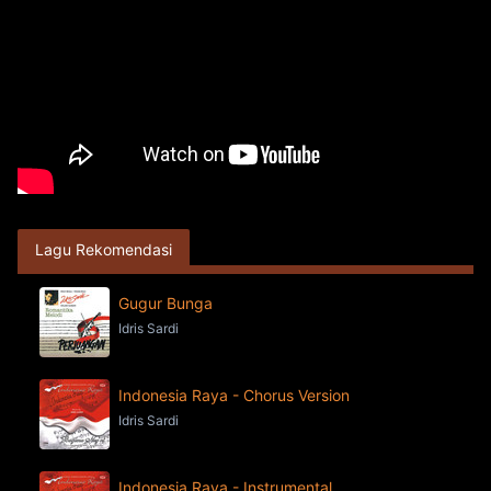
Lagu Rekomendasi
Gugur Bunga
Idris Sardi
Indonesia Raya - Chorus Version
Idris Sardi
Indonesia Raya - Instrumental