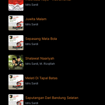
Idris Sardi
Juwita Malam
Idris Sardi
Sepasang Mata Bola
Idris Sardi
Shalawat Naariyah
Idris Sardi, M. Rizqillah
Melati Di Tapal Batas
Idris Sardi
Saputangan Dari Bandung Selatan
Idris Sardi