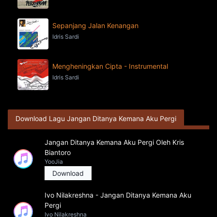
Sepanjang Jalan Kenangan
Idris Sardi
Mengheningkan Cipta - Instrumental
Idris Sardi
Download Lagu Jangan Ditanya Kemana Aku Pergi
Jangan Ditanya Kemana Aku Pergi Oleh Kris
Biantoro
YooJia
Download
Ivo Nilakreshna - Jangan Ditanya Kemana Aku
Pergi
Ivo Nilakreshna