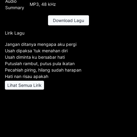
Audio
MP3, 48 kHz
Summary
Download Lagu
Lirik Lagu
Jangan ditanya mengapa aku pergi
Usah dipaksa 'tuk menahan diri
Usah diminta ku bersabar hati
Putuslah rambut, putus pula ikatan
Pecahlah piring, hilang sudah harapan
Hati nan risau apakah
Lihat Semua Lirik