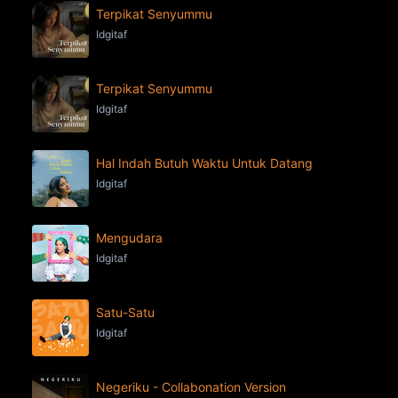
Terpikat Senyummu
Idgitaf
Terpikat Senyummu
Idgitaf
Hal Indah Butuh Waktu Untuk Datang
Idgitaf
Mengudara
Idgitaf
Satu-Satu
Idgitaf
Negeriku - Collabonation Version