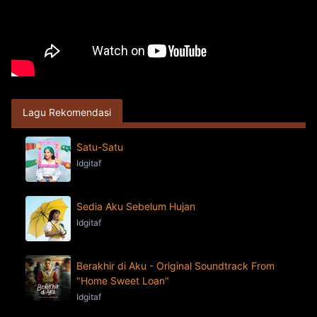
Lagu Rekomendasi
Satu-Satu
Idgitaf
Sedia Aku Sebelum Hujan
Idgitaf
Berakhir di Aku - Original Soundtrack From
"Home Sweet Loan"
Idgitaf