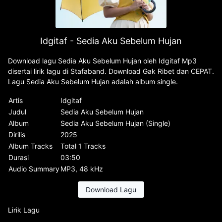
Idgitaf - Sedia Aku Sebelum Hujan
Download lagu Sedia Aku Sebelum Hujan oleh Idgitaf Mp3
disertai lirik lagu di Stafaband. Download Gak Ribet dan CEPAT.
Lagu Sedia Aku Sebelum Hujan adalah album single.
Artis
Idgitaf
Judul
Sedia Aku Sebelum Hujan
Album
Sedia Aku Sebelum Hujan (Single)
Dirilis
2025
Album Tracks
Total 1 Tracks
Durasi
03:50
Audio Summary
MP3, 48 kHz
Download Lagu
Lirik Lagu