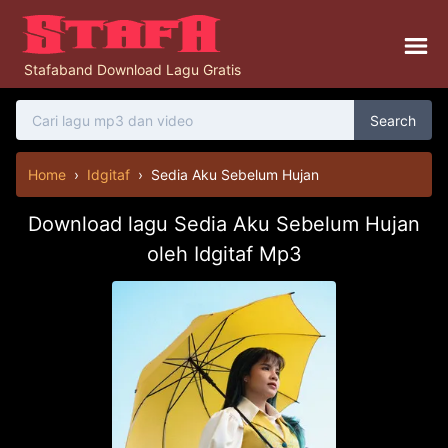
Stafaband Download Lagu Gratis
Search
Home
›
Idgitaf
›
Sedia Aku Sebelum Hujan
Download lagu Sedia Aku Sebelum Hujan
oleh Idgitaf Mp3