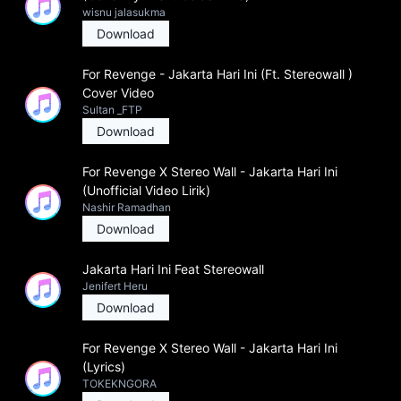
wisnu jalasukma
Download
For Revenge - Jakarta Hari Ini (Ft. Stereowall )
Cover Video
Sultan _FTP
Download
For Revenge X Stereo Wall - Jakarta Hari Ini
(Unofficial Video Lirik)
Nashir Ramadhan
Download
Jakarta Hari Ini Feat Stereowall
Jenifert Heru
Download
For Revenge X Stereo Wall - Jakarta Hari Ini
(Lyrics)
TOKEKNGORA