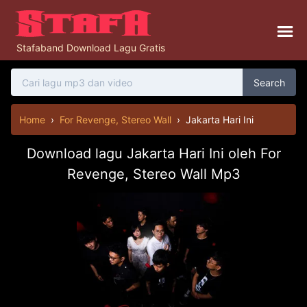
Stafaband Download Lagu Gratis
Search
Home
›
For Revenge, Stereo Wall
›
Jakarta Hari Ini
Download lagu Jakarta Hari Ini oleh For
Revenge, Stereo Wall Mp3