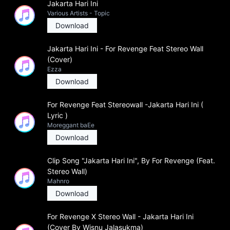
Jakarta Hari Ini
Various Artists - Topic
Download
Jakarta Hari Ini - For Revenge Feat Stereo Wall
(Cover)
Ezza
Download
For Revenge Feat Stereowall -Jakarta Hari Ini (
Lyric )
Moreggant baEe
Download
Clip Song "Jakarta Hari Ini", By For Revenge (Feat.
Stereo Wall)
Mahnro
Download
For Revenge X Stereo Wall - Jakarta Hari Ini
(Cover By Wisnu Jalasukma)