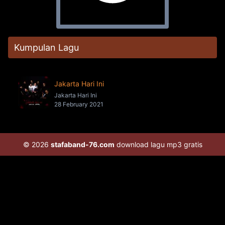
Kumpulan Lagu
Jakarta Hari Ini
Jakarta Hari Ini
28 February 2021
© 2026
stafaband-76.com
download lagu mp3 gratis