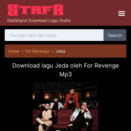
Stafaband Download Lagu Gratis
Search
Home
›
For Revenge
›
Jeda
Download lagu Jeda oleh For Revenge
Mp3