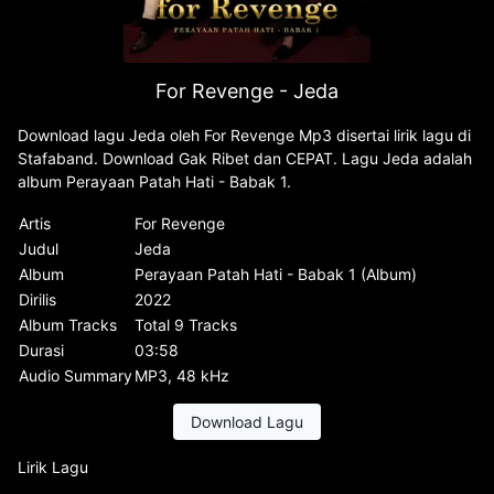
For Revenge - Jeda
Download lagu Jeda oleh For Revenge Mp3 disertai lirik lagu di
Stafaband. Download Gak Ribet dan CEPAT. Lagu Jeda adalah
album Perayaan Patah Hati - Babak 1.
Artis
For Revenge
Judul
Jeda
Album
Perayaan Patah Hati - Babak 1 (Album)
Dirilis
2022
Album Tracks
Total 9 Tracks
Durasi
03:58
Audio Summary
MP3, 48 kHz
Download Lagu
Lirik Lagu