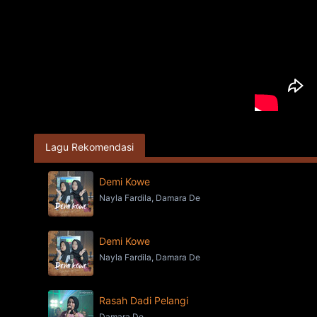
Lagu Rekomendasi
Demi Kowe
Nayla Fardila, Damara De
Demi Kowe
Nayla Fardila, Damara De
Rasah Dadi Pelangi
Damara De