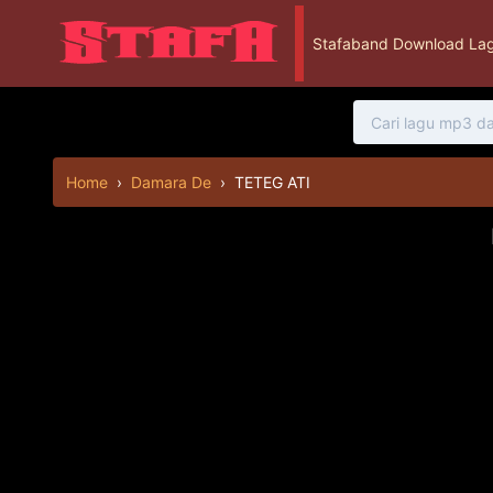
Stafaband Download Lag
Home
›
Damara De
›
TETEG ATI