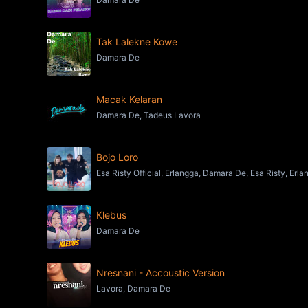
Tak Lalekne Kowe
Damara De
Macak Kelaran
Damara De, Tadeus Lavora
Bojo Loro
Esa Risty Official, Erlangga, Damara De, Esa Risty, Erl
Klebus
Damara De
Nresnani - Accoustic Version
Lavora, Damara De