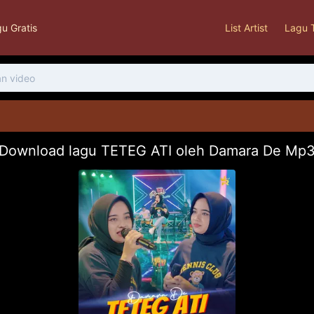
u Gratis
List Artist
Lagu 
Download lagu TETEG ATI oleh Damara De Mp