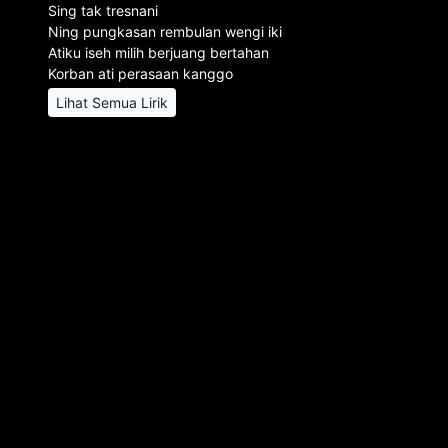
Sing tak tresnani
Ning pungkasan rembulan wengi iki
Atiku iseh milih berjuang bertahan
Korban ati perasaan kanggo
Lihat Semua Lirik