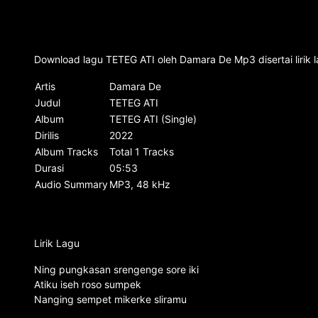
Download lagu TETEG ATI oleh Damara De Mp3 disertai lirik
Artis
Damara De
Judul
TETEG ATI
Album
TETEG ATI (Single)
Dirilis
2022
Album Tracks
Total 1 Tracks
Durasi
05:53
Audio Summary
MP3, 48 kHz
Lirik Lagu
Ning pungkasan srengenge sore iki
Atiku iseh roso sumpek
Nanging sempet mikerke sliramu