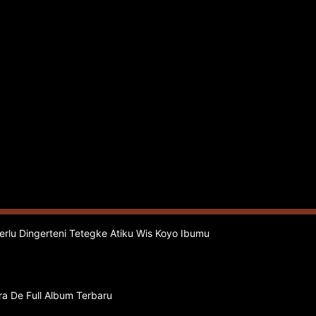
Perlu Dingerteni Tetegke Atiku Wis Koyo Ibumu
ra De Full Album Terbaru