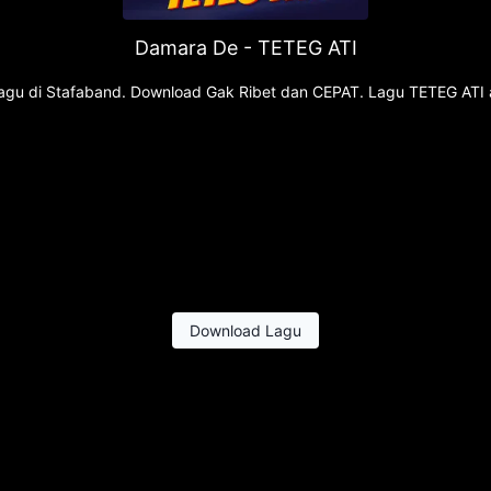
Damara De - TETEG ATI
 lagu di Stafaband. Download Gak Ribet dan CEPAT. Lagu TETEG ATI 
Download Lagu