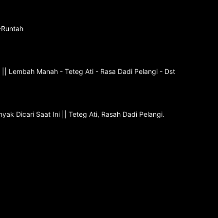
 -Runtah
|| Lembah Manah - Teteg Ati - Rasa Dadi Pelangi - Dst
ak Dicari Saat Ini || Teteg Ati, Rasah Dadi Pelangi.