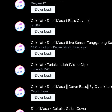
Dieyana12
Download
Cokelat - Demi Masa ( Bass Cover )
ragil82
Download
Cokelat - Demi Masa (Live Konser Tenggarong Ka
18 Production - Konser Musik Indonesia
Download
Cokelat - Terlalu Indah (Video Clip)
cokelatVEVO
Download
Cokelat - Demi Masa ||Cover Bass||By Oyonk Lal
Oyonk Lalok
Download
Demi Masa - Cokelat Guitar Cover