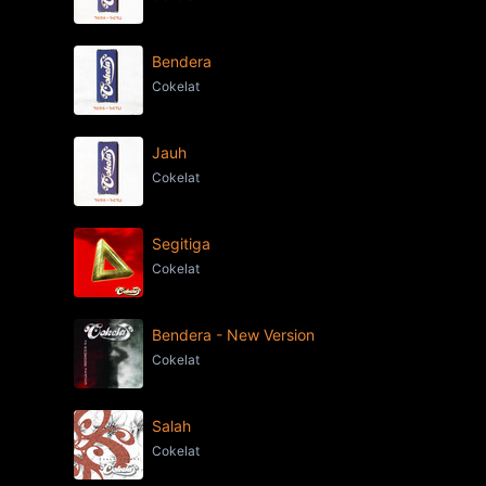
Bendera
Cokelat
Jauh
Cokelat
Segitiga
Cokelat
Bendera - New Version
Cokelat
Salah
Cokelat