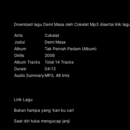
Download lagu Demi Masa oleh Cokelat Mp3 disertai lirik l
Artis
Cokelat
Judul
Demi Masa
Album
Tak Pernah Padam (Album)
Dirilis
2006
Album Tracks
Total 14 Tracks
Durasi
04:13
Audio Summary
MP3, 48 kHz
Lirik Lagu
Bukan hampa yang 'kan ku cari
Saat diri tulus mengucap janji