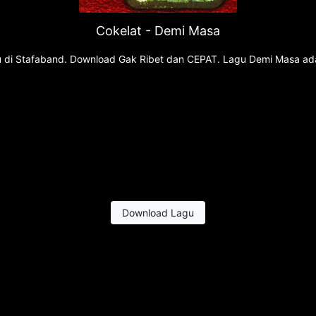
Cokelat - Demi Masa
agu di Stafaband. Download Gak Ribet dan CEPAT. Lagu Demi Masa a
Download Lagu