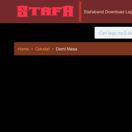
Stafaband Download Lag
Home
›
Cokelat
›
Demi Masa