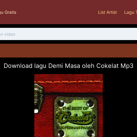
u Gratis
List Artist
Lagu 
Download lagu Demi Masa oleh Cokelat Mp3