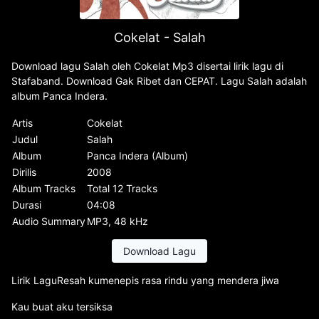
Cokelat - Salah
Download lagu Salah oleh Cokelat Mp3 disertai lirik lagu di
Stafaband. Download Gak Ribet dan CEPAT. Lagu Salah adalah
album Panca Indera.
Artis
Cokelat
Judul
Salah
Album
Panca Indera (Album)
Dirilis
2008
Album Tracks
Total 12 Tracks
Durasi
04:08
Audio Summary
MP3, 48 kHz
Download Lagu
Lirik LaguResah kumenepis rasa rindu yang mendera jiwa
Kau buat aku tersiksa