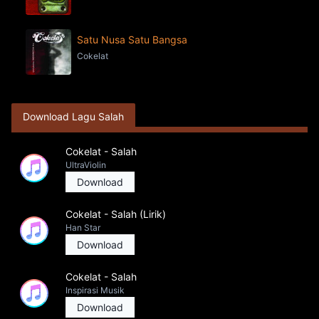
Satu Nusa Satu Bangsa
Cokelat
Download Lagu Salah
Cokelat - Salah
UltraViolin
Download
Cokelat - Salah (Lirik)
Han Star
Download
Cokelat - Salah
Inspirasi Musik
Download