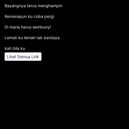
Bayangnya terus menghampiri
Kemanapun ku coba pergi
Di mana harus sembunyi
Lemah ku lemah tak berdaya
kah bila ku
Lihat Semua Lirik