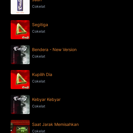
Cokelat
Segitiga
Cokelat
Bendera - New Version
Cokelat
Kupilih Dia
Cokelat
Kebyar Kebyar
Cokelat
Saat Jarak Memisahkan
Cokelat