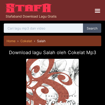
Stafaband Download Lagu Gratis
Search
Home
›
Cokelat
›
Salah
Download lagu Salah oleh Cokelat Mp3