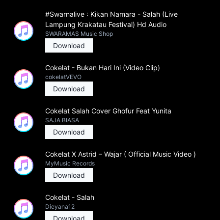
#Swarnalive : Kikan Namara - Salah (Live
Lampung Krakatau Festival) Hd Audio
SWARAMAS Music Shop
Download
Cokelat - Bukan Hari Ini (Video Clip)
cokelatVEVO
Download
Cokelat Salah Cover Ghofur Feat Yunita
SAJA BIASA
Download
Cokelat X Astrid – Wajar ( Official Music Video )
MyMusic Records
Download
Cokelat - Salah
Dieyana12
Download