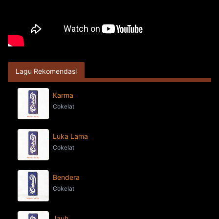
Lagu Rekomendasi
Karma
Cokelat
Luka Lama
Cokelat
Bendera
Cokelat
Jauh