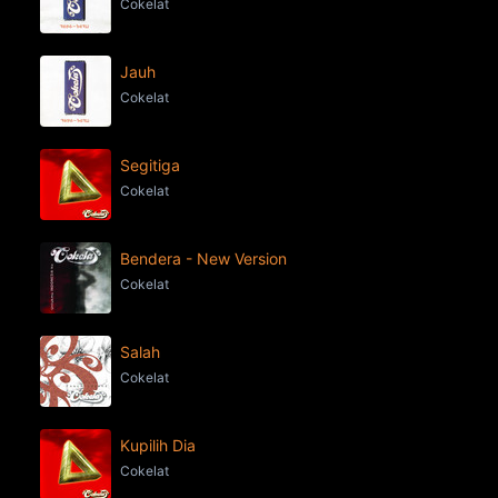
Cokelat
Jauh
Cokelat
Segitiga
Cokelat
Bendera - New Version
Cokelat
Salah
Cokelat
Kupilih Dia
Cokelat