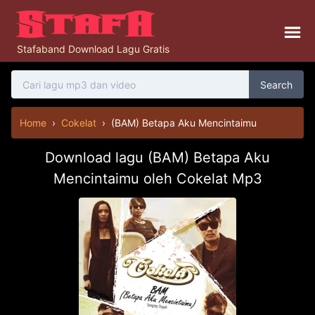
Stafaband Download Lagu Gratis
Search
Home
›
Cokelat
›
(BAM) Betapa Aku Mencintaimu
Download lagu (BAM) Betapa Aku
Mencintaimu oleh Cokelat Mp3