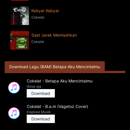
Kebyar Kebyar
Cokelat
Saat Jarak Memisahkan
Cokelat
Download Lagu (BAM) Betapa Aku Mencintaimu
Cokelat - Betapa Aku Mencintaimu
tessa aja
Download
Cokelat - B.a.m (Vagetoz Cover)
Inspirasi Musik
Download