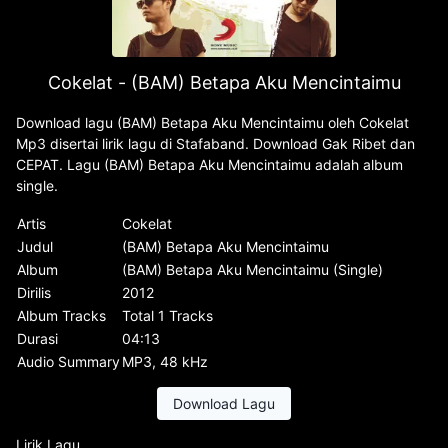
Cokelat - (BAM) Betapa Aku Mencintaimu
Download lagu (BAM) Betapa Aku Mencintaimu oleh Cokelat
Mp3 disertai lirik lagu di Stafaband. Download Gak Ribet dan
CEPAT. Lagu (BAM) Betapa Aku Mencintaimu adalah album
single.
Artis
Cokelat
Judul
(BAM) Betapa Aku Mencintaimu
Album
(BAM) Betapa Aku Mencintaimu (Single)
Dirilis
2012
Album Tracks
Total 1 Tracks
Durasi
04:13
Audio Summary
MP3, 48 kHz
Download Lagu
Lirik Lagu