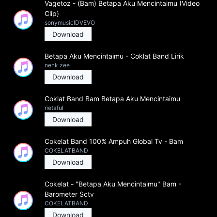
Vagetoz - (Bam) Betapa Aku Mencintaimu (Video
Clip)
sonymusicIDVEVO
Download
Betapa Aku Mencintaimu - Coklat Band Lirik
nenk zee
Download
Coklat Band Bam Betapa Aku Mencintaimu
rietaful
Download
Cokelat Band 100% Ampuh Global Tv - Bam
COKELATBAND
Download
Cokelat - "Betapa Aku Mencintaimu" Bam -
Barometer Sctv
COKELATBAND
Download