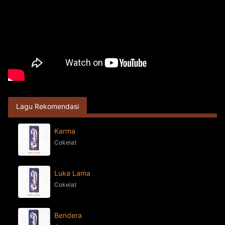
Lagu Rekomendasi
Karma
Cokelat
Luka Lama
Cokelat
Bendera